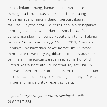
Selain kolam renang, kamar seluas 420 meter
persegi itu terdiri atas dua kamar tidur, ruang
keluarga, ruang makan, dapur, perpustakaan ,
fasilitas
hydro bath
di teras dan lain sebagainya.
Seorang koki, ahli wine, dan personal
butler
senantiasa siap membantu kebutuhan tamu. Selama
periode 16 Februari hingga 15 Juni 2013, Anantara
Seminyak menawarkan paket hemat untuk kamar
Penthouse tersebut yang dibanderol Rp15.000.000++
per malam mencakup sarapan setiap hari di Wild
Orchid Restaurant atau di Penthouse, satu kali 3-
course dinner untuk 4 orang, sunset Tea Tails setiap
sore, serta masih banyak keuntungan lainnya. Paket
ini berlaku hanya untuk reservasi baru.
Jl. Abimanyu (Dhyana Pura), Seminyak, Bali;
0361/737-773