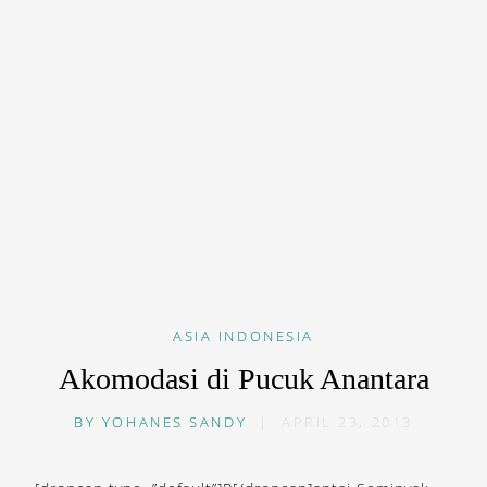
ASIA
INDONESIA
Akomodasi di Pucuk Anantara
BY
YOHANES SANDY
|
APRIL 23, 2013