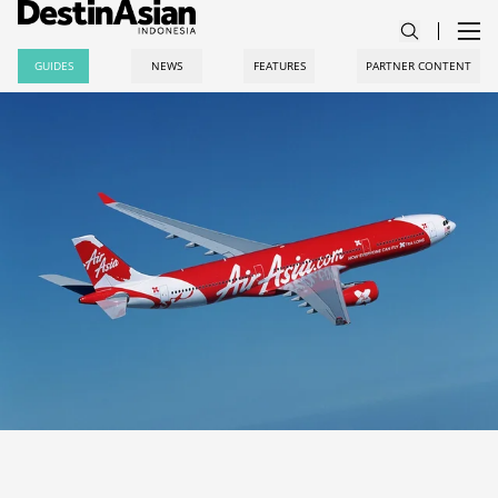
GUIDES
NEWS
FEATURES
PARTNER CONTENT