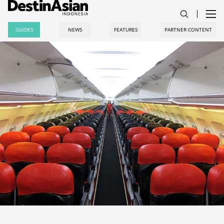
GUIDES
NEWS
FEATURES
PARTNER CONTENT