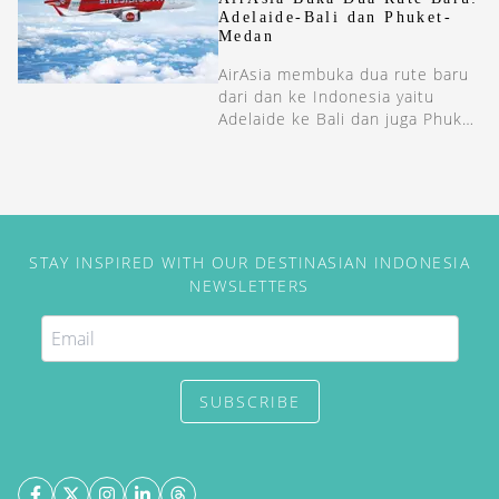
Adelaide-Bali dan Phuket-
Medan
AirAsia membuka dua rute baru
dari dan ke Indonesia yaitu
Adelaide ke Bali dan juga Phuket
ke Medan.
STAY INSPIRED WITH OUR DESTINASIAN INDONESIA
NEWSLETTERS
SUBSCRIBE