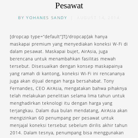
Pesawat
BY
YOHANES SANDY
|
AUGUST 14, 2014
[dropcap type=”default”]T[/dropcap]ak hanya
maskapai premium yang menyediakan koneksi W-Fi di
dalam pesawat. Maskapai bujet, AirAsia, juga
berencana untuk menambahkan fasilitas mewah
tersebut. Disesuaikan dengan konsep maskapainya
yang ramah di kantong, koneksi Wi-Fi ini rencananya
juga akan dijual dengan harga bersahabat. Tony
Fernandes, CEO AirAsia, mengatakan bahwa pihaknya
telah melakukan penelitian selama lima tahun untuk
menghadirkan teknologi itu dengan harga yang
terjangkau. Dalam dua bulan mendatang, AirAsia akan
mengizinkan 60 penumpang per pesawat untuk
menjajal koneksi tersebut sebelum dirilis akhir tahun
2014. Dalam tesnya, penumpang bisa menggunakan