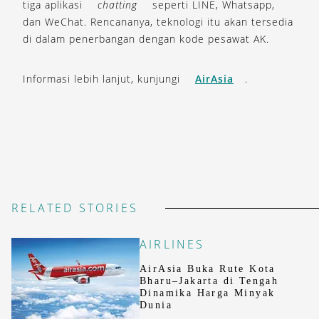
tiga aplikasi
chatting
seperti LINE, Whatsapp,
dan WeChat. Rencananya, teknologi itu akan tersedia
di dalam penerbangan dengan kode pesawat AK.
Informasi lebih lanjut, kunjungi
AirAsia
.
RELATED STORIES
AIRLINES
AirAsia Buka Rute Kota
Bharu–Jakarta di Tengah
Dinamika Harga Minyak
Dunia