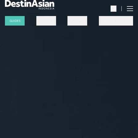
GUIDES
NEWS
FEATURES
PARTNER CONTENT