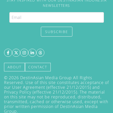
STAY INSPIRED WITH OUR DESTINASIAN INDONESIA
NEWSLETTERS
SUBSCRIBE
ABOUT
CONTACT
©
2026
DestinAsian Media Group All Rights
Reserved. Use of this site constitutes acceptance of
our User Agreement (effective 21/12/2015) and
Privacy Policy
(effective 21/12/2015). The material
on this site may not be reproduced, distributed,
transmitted, cached or otherwise used, except with
prior written permission of DestinAsian Media
Group.