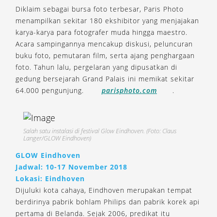
Diklaim sebagai bursa foto terbesar, Paris Photo
menampilkan sekitar 180 ekshibitor yang menjajakan
karya-karya para fotografer muda hingga maestro.
Acara sampingannya mencakup diskusi, peluncuran
buku foto, pemutaran film, serta ajang penghargaan
foto. Tahun lalu, pergelaran yang dipusatkan di
gedung bersejarah Grand Palais ini memikat sekitar
64.000 pengunjung.
parisphoto.com
.
Salah satu instalasi di festival Glow Eindhoven. (Foto: Claus
Langer/GLOW Eindhoven)
GLOW Eindhoven
Jadwal: 10-17 November 2018
Lokasi: Eindhoven
Dijuluki kota cahaya, Eindhoven merupakan tempat
berdirinya pabrik bohlam Philips dan pabrik korek api
pertama di Belanda. Sejak 2006, predikat itu