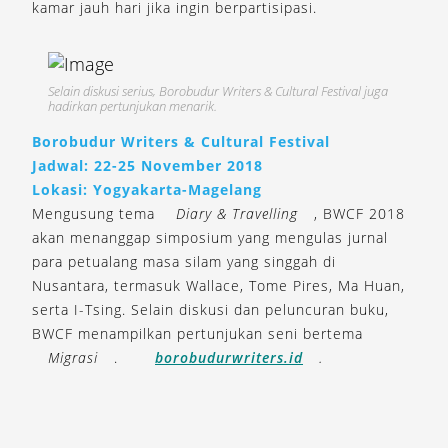
kamar jauh hari jika ingin berpartisipasi.
Selain diskusi serius, Borobudur Writers & Cultural Festival juga
hadirkan pertunjukan menarik.
Borobudur Writers & Cultural Festival
Jadwal: 22-25 November 2018
Lokasi: Yogyakarta-Magelang
Mengusung tema
Diary & Travelling
, BWCF 2018
akan menanggap simposium yang mengulas jurnal
para petualang masa silam yang singgah di
Nusantara, termasuk Wallace, Tome Pires, Ma Huan,
serta I-Tsing. Selain diskusi dan peluncuran buku,
BWCF menampilkan pertunjukan seni bertema
Migrasi
.
borobudurwriters.id
.