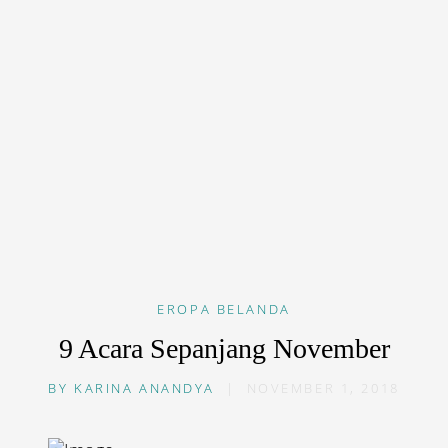
EROPA
BELANDA
9 Acara Sepanjang November
BY
KARINA ANANDYA
|
NOVEMBER 1, 2018