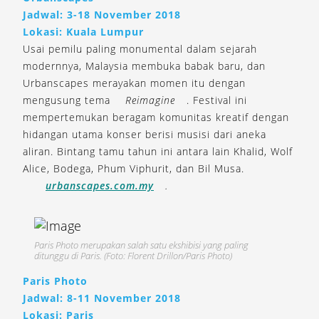
Jadwal: 3-18 November 2018
Lokasi: Kuala Lumpur
Usai pemilu paling monumental dalam sejarah
modernnya, Malaysia membuka babak baru, dan
Urbanscapes merayakan momen itu dengan
mengusung tema
Reimagine
. Festival ini
mempertemukan beragam komunitas kreatif dengan
hidangan utama konser berisi musisi dari aneka
aliran. Bintang tamu tahun ini antara lain Khalid, Wolf
Alice, Bodega, Phum Viphurit, dan Bil Musa.
urbanscapes.com.my
.
Paris Photo merupakan salah satu ekshibisi yang paling
ditunggu di Paris. (Foto: Florent Drillon/Paris Photo)
Paris Photo
Jadwal: 8-11 November 2018
Lokasi: Paris