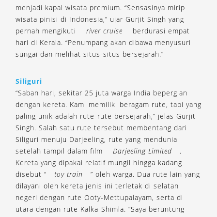
menjadi kapal wisata premium. “Sensasinya mirip
wisata pinisi di Indonesia,” ujar Gurjit Singh yang
pernah mengikuti
river cruise
berdurasi empat
hari di Kerala. “Penumpang akan dibawa menyusuri
sungai dan melihat situs-situs bersejarah.”
Siliguri
“Saban hari, sekitar 25 juta warga India bepergian
dengan kereta. Kami memiliki beragam rute, tapi yang
paling unik adalah rute-rute bersejarah,” jelas Gurjit
Singh. Salah satu rute tersebut membentang dari
Siliguri menuju Darjeeling, rute yang mendunia
setelah tampil dalam film
Darjeeling Limited
.
Kereta yang dipakai relatif mungil hingga kadang
disebut “
toy train
” oleh warga. Dua rute lain yang
dilayani oleh kereta jenis ini terletak di selatan
negeri dengan rute Ooty-Mettupalayam, serta di
utara dengan rute Kalka-Shimla. “Saya beruntung