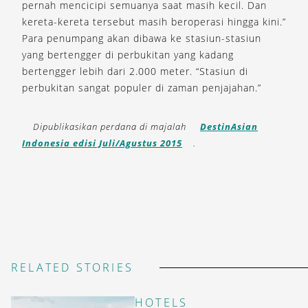
pernah mencicipi semuanya saat masih kecil. Dan
kereta-kereta tersebut masih beroperasi hingga kini.”
Para penumpang akan dibawa ke stasiun-stasiun
yang bertengger di perbukitan yang kadang
bertengger lebih dari 2.000 meter. “Stasiun di
perbukitan sangat populer di zaman penjajahan.”
Dipublikasikan perdana di majalah
DestinAsian
Indonesia edisi Juli/Agustus 2015
.
RELATED STORIES
HOTELS