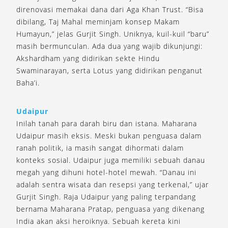
direnovasi memakai dana dari Aga Khan Trust. “Bisa
dibilang, Taj Mahal meminjam konsep Makam
Humayun,” jelas Gurjit Singh. Uniknya, kuil-kuil “baru”
masih bermunculan. Ada dua yang wajib dikunjungi:
Akshardham yang didirikan sekte Hindu
Swaminarayan, serta Lotus yang didirikan penganut
Baha’i.
Udaipur
Inilah tanah para darah biru dan istana. Maharana
Udaipur masih eksis. Meski bukan penguasa dalam
ranah politik, ia masih sangat dihormati dalam
konteks sosial. Udaipur juga memiliki sebuah danau
megah yang dihuni hotel-hotel mewah. “Danau ini
adalah sentra wisata dan resepsi yang terkenal,” ujar
Gurjit Singh. Raja Udaipur yang paling terpandang
bernama Maharana Pratap, penguasa yang dikenang
India akan aksi heroiknya. Sebuah kereta kini