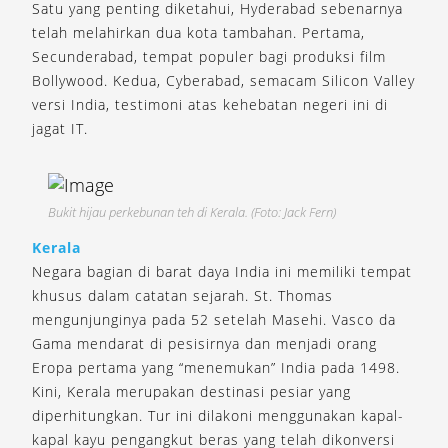
Satu yang penting diketahui, Hyderabad sebenarnya
telah melahirkan dua kota tambahan. Pertama,
Secunderabad, tempat populer bagi produksi film
Bollywood. Kedua, Cyberabad, semacam Silicon Valley
versi India, testimoni atas kehebatan negeri ini di
jagat IT.
Bukit hijau perkebunan teh di Kerala. (Foto: Jack Fern)
Kerala
Negara bagian di barat daya India ini memiliki tempat
khusus dalam catatan sejarah. St. Thomas
mengunjunginya pada 52 setelah Masehi. Vasco da
Gama mendarat di pesisirnya dan menjadi orang
Eropa pertama yang “menemukan” India pada 1498.
Kini, Kerala merupakan destinasi pesiar yang
diperhitungkan. Tur ini dilakoni menggunakan kapal-
kapal kayu pengangkut beras yang telah dikonversi