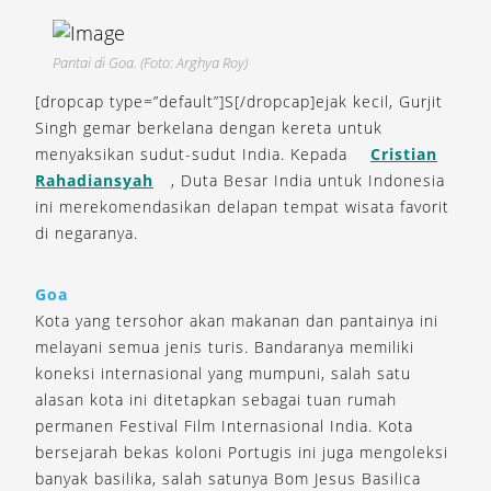
Pantai di Goa. (Foto: Arghya Roy)
[dropcap type=”default”]S[/dropcap]ejak kecil, Gurjit
Singh gemar berkelana dengan kereta untuk
menyaksikan sudut-sudut India. Kepada
Cristian
Rahadiansyah
, Duta Besar India untuk Indonesia
ini merekomendasikan delapan tempat wisata favorit
di negaranya.
Goa
Kota yang tersohor akan makanan dan pantainya ini
melayani semua jenis turis. Bandaranya memiliki
koneksi internasional yang mumpuni, salah satu
alasan kota ini ditetapkan sebagai tuan rumah
permanen Festival Film Internasional India. Kota
bersejarah bekas koloni Portugis ini juga mengoleksi
banyak basilika, salah satunya Bom Jesus Basilica