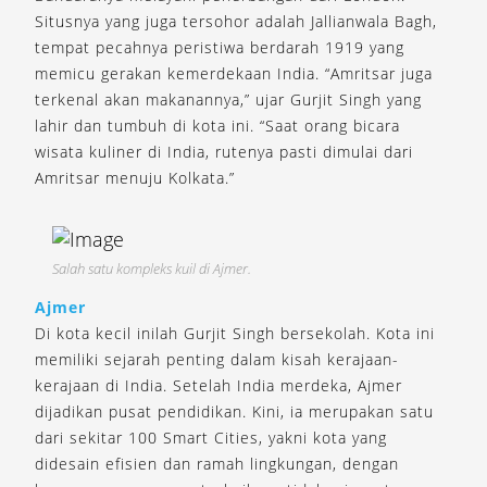
Situsnya yang juga tersohor adalah Jallianwala Bagh,
tempat pecahnya peristiwa berdarah 1919 yang
memicu gerakan kemerdekaan India. “Amritsar juga
terkenal akan makanannya,” ujar Gurjit Singh yang
lahir dan tumbuh di kota ini. “Saat orang bicara
wisata kuliner di India, rutenya pasti dimulai dari
Amritsar menuju Kolkata.”
Salah satu kompleks kuil di Ajmer.
Ajmer
Di kota kecil inilah Gurjit Singh bersekolah. Kota ini
memiliki sejarah penting dalam kisah kerajaan-
kerajaan di India. Setelah India merdeka, Ajmer
dijadikan pusat pendidikan. Kini, ia merupakan satu
dari sekitar 100 Smart Cities, yakni kota yang
didesain efisien dan ramah lingkungan, dengan