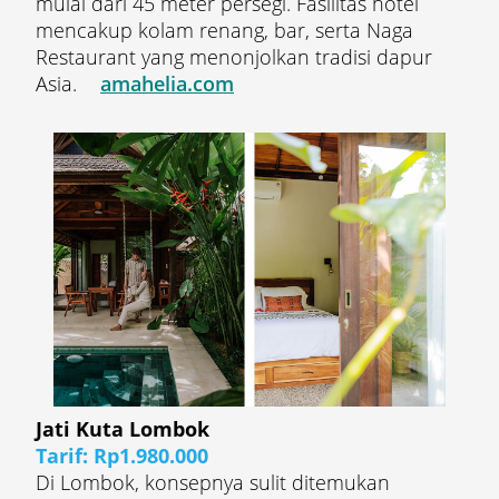
mulai dari 45 meter persegi. Fasilitas hotel
mencakup kolam renang, bar, serta Naga
Restaurant yang menonjolkan tradisi dapur
Asia.
amahelia.com
Jati Kuta Lombok
Tarif: Rp1.980.000
Di Lombok, konsepnya sulit ditemukan