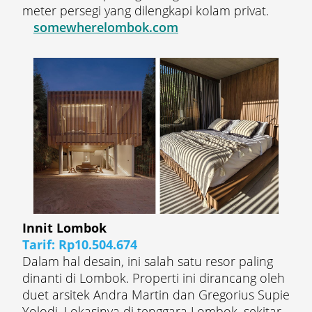
meter persegi yang dilengkapi kolam privat.
somewherelombok.com
Innit Lombok
Tarif: Rp10.504.674
Dalam hal desain, ini salah satu resor paling
dinanti di Lombok. Properti ini dirancang oleh
duet arsitek Andra Martin dan Gregorius Supie
Yolodi. Lokasinya di tenggara Lombok, sekitar