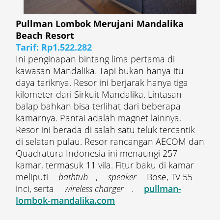
Pullman Lombok Merujani Mandalika
Beach Resort
Tarif: Rp1.522.282
Ini penginapan bintang lima pertama di
kawasan Mandalika. Tapi bukan hanya itu
daya tariknya. Resor ini berjarak hanya tiga
kilometer dari Sirkuit Mandalika. Lintasan
balap bahkan bisa terlihat dari beberapa
kamarnya. Pantai adalah magnet lainnya.
Resor ini berada di salah satu teluk tercantik
di selatan pulau. Resor rancangan AECOM dan
Quadratura Indonesia ini menaungi 257
kamar, termasuk 11 vila. Fitur baku di kamar
meliputi
bathtub
,
speaker
Bose, TV 55
inci, serta
wireless charger
.
pullman-
lombok-mandalika.com