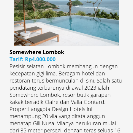
Somewhere Lombok
Tarif: Rp4.000.000
Pesisir selatan Lombok membangun dengan
kecepatan gigi lima. Beragam hotel dan
restoran terus bermunculan di sini. Salah satu
pendatang terbarunya di awal 2023 ialah
Somewhere Lombok, resor butik garapan
kakak beradik Claire dan Valia Gontard.
Properti anggota Design Hotels ini
menampung 20 vila yang ditata anggun
menatap Gili Nusa. Vilanya berukuran mulai
dari 35 meter persegi, dengan teras seluas 16