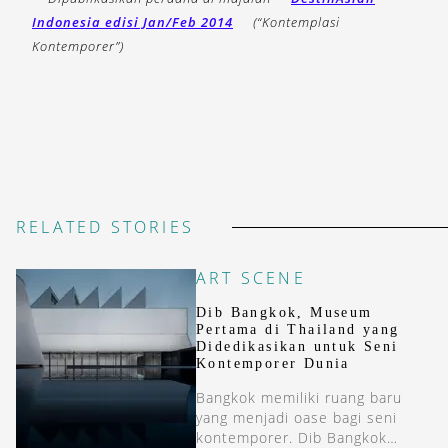
Indonesia edisi Jan/Feb 2014
(“Kontemplasi
Kontemporer”)
RELATED STORIES
ART SCENE
Dib Bangkok, Museum
Pertama di Thailand yang
Didedikasikan untuk Seni
Kontemporer Dunia
Bangkok memiliki ruang baru
yang menjadi oase bagi seni
kontemporer. Dib Bangkok