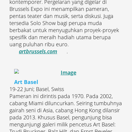
kontemporer. Pergelaran yang digelar di
Brussels Expo ini menampilkan pameran,
pentas teater dan musik, serta diskusi. Juga
tersedia Solo Show bagi perupa muda
berbakat untuk menyuguhkan proyek-proyek
spesifik dan meraih hadiah utama berupa
uang puluhan ribu euro.
artbrussels.com
.
Art Basel
19-22 Juni; Basel, Swiss
Pameran ini dirintis pada 1970. Pada 2002,
cabang Miami diluncurkan. Seiring tumbuhnya
gairah seni di Asia, cabang Hong Kong dilansir
pada 2013. Khusus Basel, pengunjung bisa
mengunjungi galeri milik pencetus Art Basel:
Trudi Bruckner, Balz Hilt, dan Ernst Beyeler.