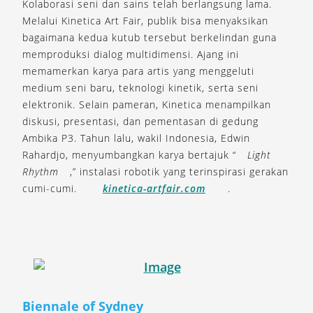
Kolaborasi seni dan sains telah berlangsung lama.
Melalui Kinetica Art Fair, publik bisa menyaksikan
bagaimana kedua kutub tersebut berkelindan guna
memproduksi dialog multidimensi. Ajang ini
memamerkan karya para artis yang menggeluti
medium seni baru, teknologi kinetik, serta seni
elektronik. Selain pameran, Kinetica menampilkan
diskusi, presentasi, dan pementasan di gedung
Ambika P3. Tahun lalu, wakil Indonesia, Edwin
Rahardjo, menyumbangkan karya bertajuk “
Light
Rhythm
,” instalasi robotik yang terinspirasi gerakan
cumi-cumi.
kinetica-artfair.com
.
Biennale of Sydney