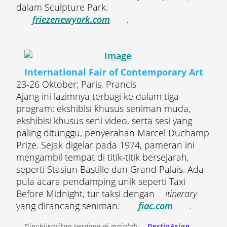
dalam Sculpture Park.
friezenewyork.com
.
International Fair of Contemporary Art
23-26 Oktober; Paris, Prancis
Ajang ini lazimnya terbagi ke dalam tiga
program: ekshibisi khusus seniman muda,
ekshibisi khusus seni video, serta sesi yang
paling ditunggu, penyerahan Marcel Duchamp
Prize. Sejak digelar pada 1974, pameran ini
mengambil tempat di titik-titik bersejarah,
seperti Stasiun Bastille dan Grand Palais. Ada
pula acara pendamping unik seperti Taxi
Before Midnight, tur taksi dengan
itinerary
yang dirancang seniman.
fiac.com
.
Dipublikasikan perdana di majalah
DestinAsian