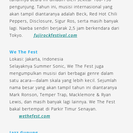
pengunjung. Tahun ini, musisi internasional yang
akan tampil diantaranya adalah Beck, Red Hot Chili
Peppers, Disclosure, Sigur Ros, serta masih banyak
lagi. Naeba sendiri berjarak 2,5 jam berkendara dari
Tokyo.
fujirockfestival.com
We The Fest
Lokasi: Jakarta, Indonesia
Selayaknya Summer Sonic, We The Fest juga
mengumpulkan musisi dari berbagai genre dalam
satu acara—dalam skala yang lebih kecil. Sejumlah
nama besar yang akan tampil tahun ini diantaranya
Mark Ronson, Temper Trap, Macklemore & Ryan
Lewis, dan masih banyak lagi lainnya. We The Fest
bakal bertempat di Parkir Timur Senayan.
wethefest.com
Jazz Gunung