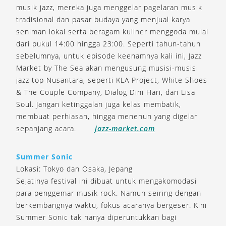
musik jazz, mereka juga menggelar pagelaran musik
tradisional dan pasar budaya yang menjual karya
seniman lokal serta beragam kuliner menggoda mulai
dari pukul 14:00 hingga 23:00. Seperti tahun-tahun
sebelumnya, untuk episode keenamnya kali ini, Jazz
Market by The Sea akan mengusung musisi-musisi
jazz top Nusantara, seperti KLA Project, White Shoes
& The Couple Company, Dialog Dini Hari, dan Lisa
Soul. Jangan ketinggalan juga kelas membatik,
membuat perhiasan, hingga menenun yang digelar
sepanjang acara.
jazz-market.com
Summer Sonic
Lokasi: Tokyo dan Osaka, Jepang
Sejatinya festival ini dibuat untuk mengakomodasi
para penggemar musik rock. Namun seiring dengan
berkembangnya waktu, fokus acaranya bergeser. Kini
Summer Sonic tak hanya diperuntukkan bagi