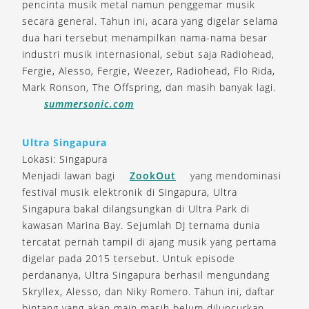
pencinta musik metal namun penggemar musik
secara general. Tahun ini, acara yang digelar selama
dua hari tersebut menampilkan nama-nama besar
industri musik internasional, sebut saja Radiohead,
Fergie, Alesso, Fergie, Weezer, Radiohead, Flo Rida,
Mark Ronson, The Offspring, dan masih banyak lagi.
summersonic.com
Ultra Singapura
Lokasi: Singapura
Menjadi lawan bagi
ZookOut
yang mendominasi
festival musik elektronik di Singapura, Ultra
Singapura bakal dilangsungkan di Ultra Park di
kawasan Marina Bay. Sejumlah DJ ternama dunia
tercatat pernah tampil di ajang musik yang pertama
digelar pada 2015 tersebut. Untuk episode
perdananya, Ultra Singapura berhasil mengundang
Skryllex, Alesso, dan Niky Romero. Tahun ini, daftar
bintang yang akan main masih belum diluncurkan.