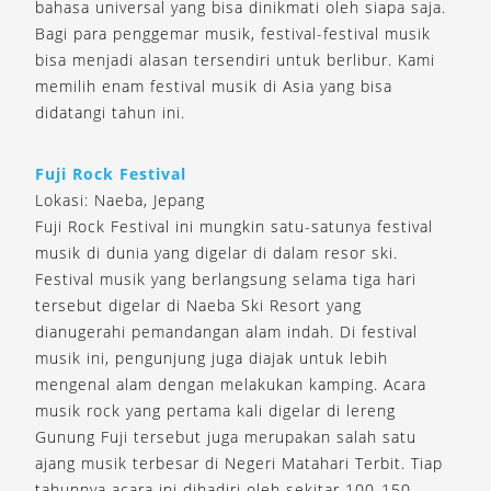
bahasa universal yang bisa dinikmati oleh siapa saja.
Bagi para penggemar musik, festival-festival musik
bisa menjadi alasan tersendiri untuk berlibur. Kami
memilih enam festival musik di Asia yang bisa
didatangi tahun ini.
Fuji Rock Festival
Lokasi: Naeba, Jepang
Fuji Rock Festival ini mungkin satu-satunya festival
musik di dunia yang digelar di dalam resor ski.
Festival musik yang berlangsung selama tiga hari
tersebut digelar di Naeba Ski Resort yang
dianugerahi pemandangan alam indah. Di festival
musik ini, pengunjung juga diajak untuk lebih
mengenal alam dengan melakukan kamping. Acara
musik rock yang pertama kali digelar di lereng
Gunung Fuji tersebut juga merupakan salah satu
ajang musik terbesar di Negeri Matahari Terbit. Tiap
tahunnya acara ini dihadiri oleh sekitar 100-150