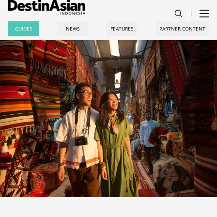
GUIDES
NEWS
FEATURES
PARTNER CONTENT