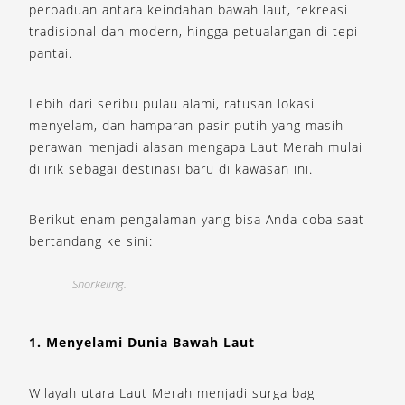
perpaduan antara keindahan bawah laut, rekreasi
tradisional dan modern, hingga petualangan di tepi
pantai.
Lebih dari seribu pulau alami, ratusan lokasi
menyelam, dan hamparan pasir putih yang masih
perawan menjadi alasan mengapa Laut Merah mulai
dilirik sebagai destinasi baru di kawasan ini.
Berikut enam pengalaman yang bisa Anda coba saat
bertandang ke sini:
Snorkeling.
F
1. Menyelami Dunia Bawah Laut
Wilayah utara Laut Merah menjadi surga bagi