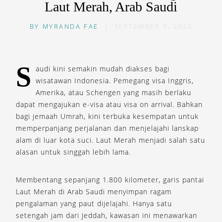
Laut Merah, Arab Saudi
BY
MYRANDA FAE
|
SEPTEMBER 9, 2025
S
audi kini semakin mudah diakses bagi
wisatawan Indonesia. Pemegang visa Inggris,
Amerika, atau Schengen yang masih berlaku
dapat mengajukan e-visa atau visa on arrival. Bahkan
bagi jemaah Umrah, kini terbuka kesempatan untuk
memperpanjang perjalanan dan menjelajahi lanskap
alam di luar kota suci. Laut Merah menjadi salah satu
alasan untuk singgah lebih lama.
Membentang sepanjang 1.800 kilometer, garis pantai
Laut Merah di Arab Saudi menyimpan ragam
pengalaman yang paut dijelajahi. Hanya satu
setengah jam dari Jeddah, kawasan ini menawarkan