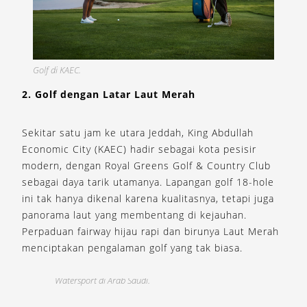
Golf di KAEC.
2. Golf dengan Latar Laut Merah
Sekitar satu jam ke utara Jeddah, King Abdullah
Economic City (KAEC) hadir sebagai kota pesisir
modern, dengan Royal Greens Golf & Country Club
sebagai daya tarik utamanya. Lapangan golf 18-hole
ini tak hanya dikenal karena kualitasnya, tetapi juga
panorama laut yang membentang di kejauhan.
Perpaduan fairway hijau rapi dan birunya Laut Merah
menciptakan pengalaman golf yang tak biasa.
Watersport di Arab Saudi.
W