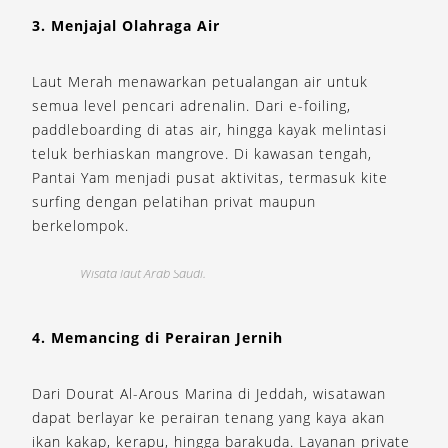
3. Menjajal Olahraga Air
Laut Merah menawarkan petualangan air untuk
semua level pencari adrenalin. Dari e-foiling,
paddleboarding di atas air, hingga kayak melintasi
teluk berhiaskan mangrove. Di kawasan tengah,
Pantai Yam menjadi pusat aktivitas, termasuk kite
surfing dengan pelatihan privat maupun
berkelompok.
Wisata laut Arab Saudi.
Y
4. Memancing di Perairan Jernih
Dari Dourat Al-Arous Marina di Jeddah, wisatawan
dapat berlayar ke perairan tenang yang kaya akan
ikan kakap, kerapu, hingga barakuda. Layanan private