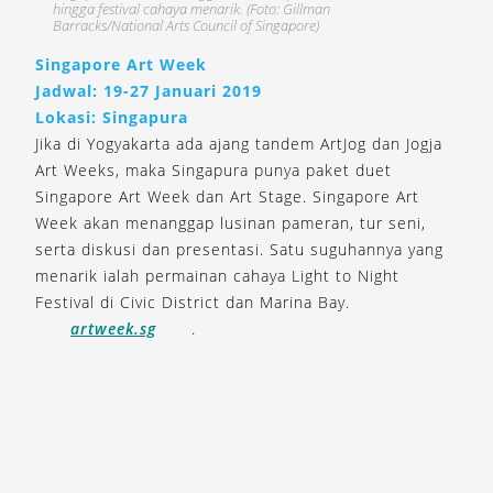
hingga festival cahaya menarik. (Foto: Gillman
Barracks/National Arts Council of Singapore)
Singapore Art Week
Jadwal: 19-27 Januari 2019
Lokasi: Singapura
Jika di Yogyakarta ada ajang tandem ArtJog dan Jogja
Art Weeks, maka Singapura punya paket duet
Singapore Art Week dan Art Stage. Singapore Art
Week akan menanggap lusinan pameran, tur seni,
serta diskusi dan presentasi. Satu suguhannya yang
menarik ialah permainan cahaya Light to Night
Festival di Civic District dan Marina Bay.
artweek.sg
.