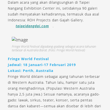
Dalam acara yang akan dilangsungkan di Taipei
Nangang Exhibition Center ini, setidaknya 90 galeri
sudah menyatakan kehadirannya, termasuk dua asal
Indonesia: ROH Projects dan Gajah Gallery.
taipeidangdai.com
.
Fringe World Festival digadang-gadang sebagai acara tahunan
terbesar di Australia Barat. (Foto: Fringe World Festival)
Fringe World Festival
Jadwal: 18 Januari-17 Februari 2019
Lokasi: Perth, Australia
Fringe World diklaim sebagai ajang tahunan terbesar
di Western Australia. Tahun lalu, hampir satu juta
orang menghadirinya. (Populasi Western Australia
hanya 2,5 juta jiwa.) Sesuai namanya, acaranya gado-
gado: lawak, sirkus, teater, konser, serta pentas
dansa dan kabaret—semua akan disebar di lebih dari