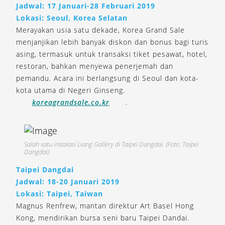
Jadwal: 17 Januari-28 Februari 2019
Lokasi: Seoul, Korea Selatan
Merayakan usia satu dekade, Korea Grand Sale
menjanjikan lebih banyak diskon dan bonus bagi turis
asing, termasuk untuk transaksi tiket pesawat, hotel,
restoran, bahkan menyewa penerjemah dan
pemandu. Acara ini berlangsung di Seoul dan kota-
kota utama di Negeri Ginseng.
koreagrandsale.co.kr
.
Salah satu instalasi Liang Gallery di Taipei Dangdai. (Foto: Taipei
Dangdai)
Taipei Dangdai
Jadwal: 18-20 Januari 2019
Lokasi: Taipei, Taiwan
Magnus Renfrew, mantan direktur Art Basel Hong
Kong, mendirikan bursa seni baru Taipei Dandai.