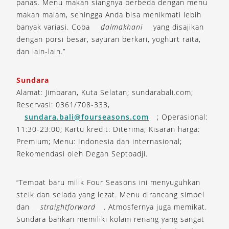
panas. Menu makan siangnya berbeda dengan menu
makan malam, sehingga Anda bisa menikmati lebih
banyak variasi. Coba
dalmakhani
yang disajikan
dengan porsi besar, sayuran berkari, yoghurt raita,
dan lain-lain.”
Sundara
Alamat: Jimbaran, Kuta Selatan; sundarabali.com;
Reservasi: 0361/708-333,
sundara.bali@fourseasons.com
; Operasional:
11:30-23:00; Kartu kredit: Diterima; Kisaran harga:
Premium; Menu: Indonesia dan internasional;
Rekomendasi oleh Degan Septoadji.
“Tempat baru milik Four Seasons ini menyuguhkan
steik dan selada yang lezat. Menu dirancang simpel
dan
straightforward
. Atmosfernya juga memikat.
Sundara bahkan memiliki kolam renang yang sangat