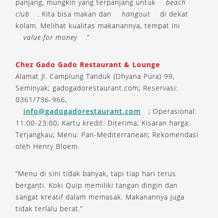
panjang, mungkin yang terpanjang untuk
beach
club
. Kita bisa makan dan
hangout
di dekat
kolam. Melihat kualitas makanannya, tempat ini
value for money
.”
Chez Gado Gado Restaurant & Lounge
Alamat Jl. Camplung Tanduk (Dhyana Pura) 99,
Seminyak; gadogadorestaurant.com; Reservasi:
0361/736-966,
info@gadogadorestaurant.com
; Operasional:
11:00-23:00; Kartu kredit: Diterima; Kisaran harga:
Terjangkau; Menu: Pan-Mediterranean; Rekomendasi
oleh Henry Bloem.
“Menu di sini tidak banyak, tapi tiap hari terus
berganti. Koki Quip memiliki tangan dingin dan
sangat kreatif dalam memasak. Makanannya juga
tidak terlalu berat.”