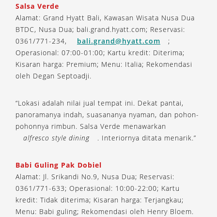
Salsa Verde
Alamat: Grand Hyatt Bali, Kawasan Wisata Nusa Dua
BTDC, Nusa Dua; bali.grand.hyatt.com; Reservasi:
0361/771-234,
bali.grand@hyatt.com
;
Operasional: 07:00-01:00; Kartu kredit: Diterima;
Kisaran harga: Premium; Menu: Italia; Rekomendasi
oleh Degan Septoadji.
“Lokasi adalah nilai jual tempat ini. Dekat pantai,
panoramanya indah, suasananya nyaman, dan pohon-
pohonnya rimbun. Salsa Verde menawarkan
alfresco style dining
. Interiornya ditata menarik.”
Babi Guling Pak Dobiel
Alamat: Jl. Srikandi No.9, Nusa Dua; Reservasi:
0361/771-633; Operasional: 10:00-22:00; Kartu
kredit: Tidak diterima; Kisaran harga: Terjangkau;
Menu: Babi guling; Rekomendasi oleh Henry Bloem.