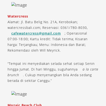
Watercress
Alamat: Jl. Batu Belig No. 21A, Kerobokan;
watercressbali.com; Reservasi: 0361/780-8030,
cafewatercress@gmail.com
; Operasional
07:00-18:00; Kartu kredit: Tidak terima; Kisaran
harga: Terjangkau; Menu: Indonesia dan Barat;
Rekomendasi oleh Will Meyrick.
“Tempat ini menyediakan selada sehat setiap Senin
hingga Jumat. Di hari Minggu, suguhannya
a la carte
brunch
. Cukup menyenangkan bila Anda sedang
berada di sekitar Canggu.”
Mozaic Beach Club