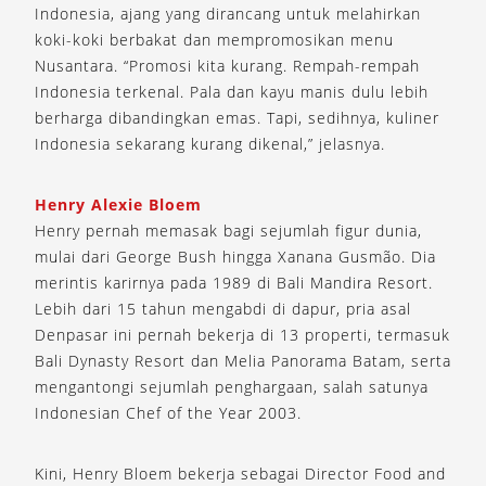
Indonesia, ajang yang dirancang untuk melahirkan
koki-koki berbakat dan mempromosikan menu
Nusantara. “Promosi kita kurang. Rempah-rempah
Indonesia terkenal. Pala dan kayu manis dulu lebih
berharga dibandingkan emas. Tapi, sedihnya, kuliner
Indonesia sekarang kurang dikenal,” jelasnya.
Henry Alexie Bloem
Henry pernah memasak bagi sejumlah figur dunia,
mulai dari George Bush hingga Xanana Gusmão. Dia
merintis karirnya pada 1989 di Bali Mandira Resort.
Lebih dari 15 tahun mengabdi di dapur, pria asal
Denpasar ini pernah bekerja di 13 properti, termasuk
Bali Dynasty Resort dan Melia Panorama Batam, serta
mengantongi sejumlah penghargaan, salah satunya
Indonesian Chef of the Year 2003.
Kini, Henry Bloem bekerja sebagai Director Food and