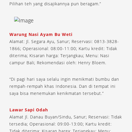
Pilihan teh yang disajikannya pun beragam.”
Warung Nasi Ayam Bu Weti
Alamat: Jl. Segara Ayu, Sanur; Reservasi: 0813-3828-
1866; Operasional: 08:00-11:00; Kartu kredit: Tidak
diterima; Kisaran harga: Terjangkau; Menu: Nasi
campur Bali; Rekomendasi oleh: Henry Bloem.
“Di pagi hari saya selalu ingin menikmati bumbu dan
rempah-rempah khas Indonesia. Dan di tempat ini
saya bisa menemukan kenikmatan tersebut.”
Lawar Sapi Odah
Alamat Jl. Danau Buyan/Sindu, Sanur; Reservasi: Tidak
tersedia; Operasional: 09:00-13:00; Kartu kredit:
Tidak diterima; Kisaran harga: Terjangkau; Menu: