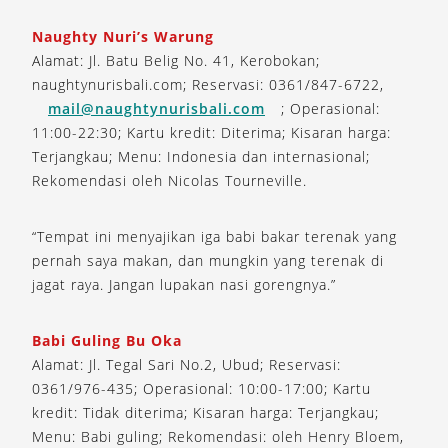
Naughty Nuri’s Warung
Alamat: Jl. Batu Belig No. 41, Kerobokan;
naughtynurisbali.com; Reservasi: 0361/847-6722,
mail@naughtynurisbali.com
; Operasional:
11:00-22:30; Kartu kredit: Diterima; Kisaran harga:
Terjangkau; Menu: Indonesia dan internasional;
Rekomendasi oleh Nicolas Tourneville.
“Tempat ini menyajikan iga babi bakar terenak yang
pernah saya makan, dan mungkin yang terenak di
jagat raya. Jangan lupakan nasi gorengnya.”
Babi Guling Bu Oka
Alamat: Jl. Tegal Sari No.2, Ubud; Reservasi:
0361/976-435; Operasional: 10:00-17:00; Kartu
kredit: Tidak diterima; Kisaran harga: Terjangkau;
Menu: Babi guling; Rekomendasi: oleh Henry Bloem,