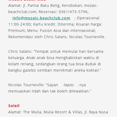
Alamat: Jl. Pantai Batu Belig, Kerobokan; mozaic-
beachclub.com; Reservasi: 0361/473-5796,
info@mozaic-beachclub.com
; Operasional:
11:00-24:00; Kartu kredit: Diterima; Kisaran harga:
Premium; Menu: Fusion Asia dan internasional;
Rekomendasi oleh Chris Salans, Nicolas Tourneville.
Chris Salans: “Tempat untuk memulai hari bersama
keluarga. Anak-anak bisa menghabiskan waktu di
kolam renang, sedangkan orang tua bisa duduk di
bangku gazebo sembari menikmati aneka koktail.”
Nicolas Tourneville: “Sajian
tapas
-nya
memuaskan lidah dan tak boleh dilewatkan.”
Soleil
Alamat: The Mulia, Mulia Resort & Villas, Jl. Raya Nusa