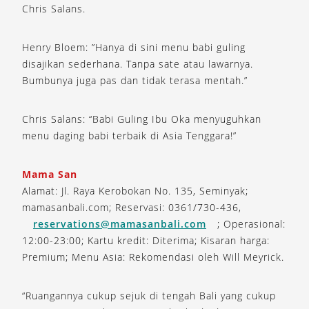
Chris Salans.
Henry Bloem: ”Hanya di sini menu babi guling
disajikan sederhana. Tanpa sate atau lawarnya.
Bumbunya juga pas dan tidak terasa mentah.”
Chris Salans: “Babi Guling Ibu Oka menyuguhkan
menu daging babi terbaik di Asia Tenggara!”
Mama San
Alamat: Jl. Raya Kerobokan No. 135, Seminyak;
mamasanbali.com; Reservasi: 0361/730-436,
reservations@mamasanbali.com
; Operasional:
12:00-23:00; Kartu kredit: Diterima; Kisaran harga:
Premium; Menu Asia: Rekomendasi oleh Will Meyrick.
“Ruangannya cukup sejuk di tengah Bali yang cukup