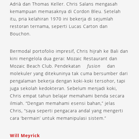
Adrià dan Thomas Keller. Chris Salans mengasah
kemampuan memasaknya di Cordon Bleu. Setelah
itu, pria kelahiran 1970 ini bekerja di sejumlah
restoran ternama, seperti Lucas Carton dan
Bouchon.
Bermodal portofolio impresif, Chris hijrah ke Bali dan
kini mengelola dua gerai: Mozaic Restaurant dan
Mozaic Beach Club. Pendekatan
fusion
dan
molekuler yang ditekuninya tak cuma bersumber dari
pengalaman bekerja dengan koki-koki tersohor, tapi
juga sekolah kedokteran. Sebelum menjadi koki,
Chris empat tahun belajar memahami benda secara
ilmiah. “Dengan memahami esensi bahan,” jelas
Chris, “saya seperti pengacara andal yang mengerti
cara ‘bermain’ untuk memanipulasi sistem.”
Will Meyrick