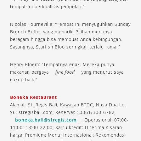
tempat ini berkualitas jempolan.”
Nicolas Tourneville: “Tempat ini menyuguhkan Sunday
Brunch Buffet yang menarik. Pilihan menunya
beragam hingga bisa membuat Anda kebingungan.
Sayangnya, Starfish Bloo seringkali terlalu ramai.”
Henry Bloem: “Tempatnya enak. Mereka punya
makanan bergaya
fine food
yang menurut saya
cukup baik.”
Boneka Restaurant
Alamat: St. Regis Bali, Kawasan BTDC, Nusa Dua Lot
S6; stregisbali.com; Reservasi: 0361/300-6782,
boneka.bali@stregis.com
; Operasional: 07:00-
11:00; 18:00-22:00; Kartu kredit: Diterima Kisaran
harga: Premium; Menu: Internasional; Rekomendasi