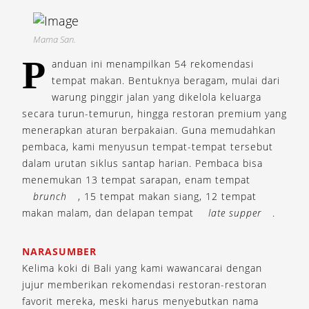
Mama San.
P
anduan ini menampilkan 54 rekomendasi
tempat makan. Bentuknya beragam, mulai dari
warung pinggir jalan yang dikelola keluarga
secara turun-temurun, hingga restoran premium yang
menerapkan aturan berpakaian. Guna memudahkan
pembaca, kami menyusun tempat-tempat tersebut
dalam urutan siklus santap harian. Pembaca bisa
menemukan 13 tempat sarapan, enam tempat
brunch
, 15 tempat makan siang, 12 tempat
makan malam, dan delapan tempat
late supper
.
NARASUMBER
Kelima koki di Bali yang kami wawancarai dengan
jujur memberikan rekomendasi restoran-restoran
favorit mereka, meski harus menyebutkan nama