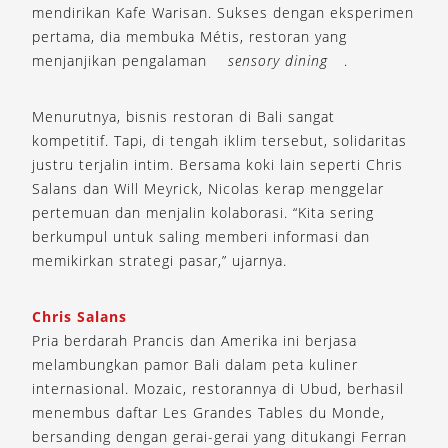
mendirikan Kafe Warisan. Sukses dengan eksperimen
pertama, dia membuka Métis, restoran yang
menjanjikan pengalaman
sensory dining
.
Menurutnya, bisnis restoran di Bali sangat
kompetitif. Tapi, di tengah iklim tersebut, solidaritas
justru terjalin intim. Bersama koki lain seperti Chris
Salans dan Will Meyrick, Nicolas kerap menggelar
pertemuan dan menjalin kolaborasi. “Kita sering
berkumpul untuk saling memberi informasi dan
memikirkan strategi pasar,” ujarnya.
Chris Salans
Pria berdarah Prancis dan Amerika ini berjasa
melambungkan pamor Bali dalam peta kuliner
internasional. Mozaic, restorannya di Ubud, berhasil
menembus daftar Les Grandes Tables du Monde,
bersanding dengan gerai-gerai yang ditukangi Ferran