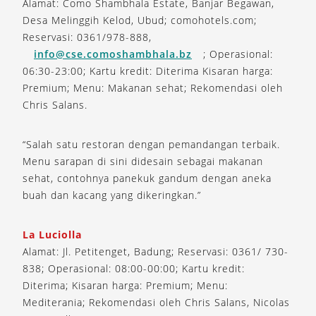
Alamat: Como Shambhala Estate, Banjar Begawan,
Desa Melinggih Kelod, Ubud; comohotels.com;
Reservasi: 0361/978-888,
info@cse.comoshambhala.bz
; Operasional:
06:30-23:00; Kartu kredit: Diterima Kisaran harga:
Premium; Menu: Makanan sehat; Rekomendasi oleh
Chris Salans.
“Salah satu restoran dengan pemandangan terbaik.
Menu sarapan di sini didesain sebagai makanan
sehat, contohnya panekuk gandum dengan aneka
buah dan kacang yang dikeringkan.”
La Luciolla
Alamat: Jl. Petitenget, Badung; Reservasi: 0361/ 730-
838; Operasional: 08:00-00:00; Kartu kredit:
Diterima; Kisaran harga: Premium; Menu:
Mediterania; Rekomendasi oleh Chris Salans, Nicolas