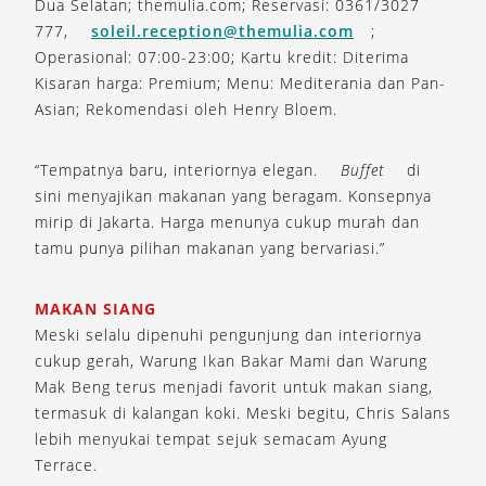
Dua Selatan; themulia.com; Reservasi: 0361/3027
777,
soleil.reception@themulia.com
;
Operasional: 07:00-23:00; Kartu kredit: Diterima
Kisaran harga: Premium; Menu: Mediterania dan Pan-
Asian; Rekomendasi oleh Henry Bloem.
“Tempatnya baru, interiornya elegan.
Buffet
di
sini menyajikan makanan yang beragam. Konsepnya
mirip di Jakarta. Harga menunya cukup murah dan
tamu punya pilihan makanan yang bervariasi.”
MAKAN SIANG
Meski selalu dipenuhi pengunjung dan interiornya
cukup gerah, Warung Ikan Bakar Mami dan Warung
Mak Beng terus menjadi favorit untuk makan siang,
termasuk di kalangan koki. Meski begitu, Chris Salans
lebih menyukai tempat sejuk semacam Ayung
Terrace.