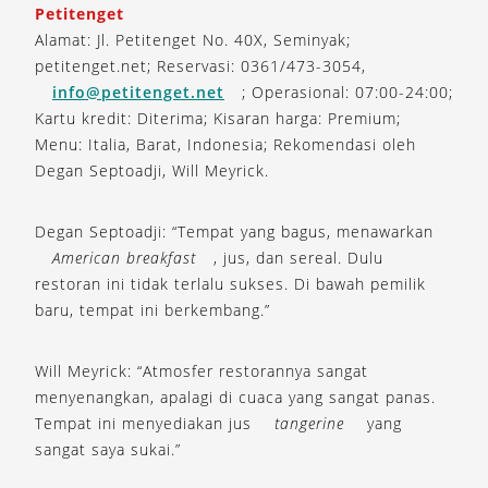
Petitenget
Alamat: Jl. Petitenget No. 40X, Seminyak;
petitenget.net; Reservasi: 0361/473-3054,
info@petitenget.net
; Operasional: 07:00-24:00;
Kartu kredit: Diterima; Kisaran harga: Premium;
Menu: Italia, Barat, Indonesia; Rekomendasi oleh
Degan Septoadji, Will Meyrick.
Degan Septoadji: “Tempat yang bagus, menawarkan
American breakfast
, jus, dan sereal. Dulu
restoran ini tidak terlalu sukses. Di bawah pemilik
baru, tempat ini berkembang.”
Will Meyrick: “Atmosfer restorannya sangat
menyenangkan, apalagi di cuaca yang sangat panas.
Tempat ini menyediakan jus
tangerine
yang
sangat saya sukai.”