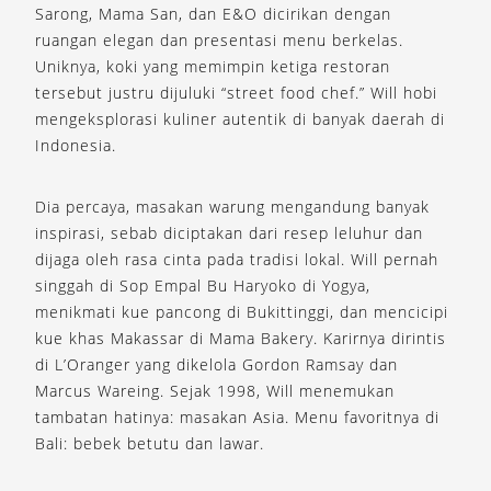
Sarong, Mama San, dan E&O dicirikan dengan
ruangan elegan dan presentasi menu berkelas.
Uniknya, koki yang memimpin ketiga restoran
tersebut justru dijuluki “street food chef.” Will hobi
mengeksplorasi kuliner autentik di banyak daerah di
Indonesia.
Dia percaya, masakan warung mengandung banyak
inspirasi, sebab diciptakan dari resep leluhur dan
dijaga oleh rasa cinta pada tradisi lokal. Will pernah
singgah di Sop Empal Bu Haryoko di Yogya,
menikmati kue pancong di Bukittinggi, dan mencicipi
kue khas Makassar di Mama Bakery. Karirnya dirintis
di L’Oranger yang dikelola Gordon Ramsay dan
Marcus Wareing. Sejak 1998, Will menemukan
tambatan hatinya: masakan Asia. Menu favoritnya di
Bali: bebek betutu dan lawar.