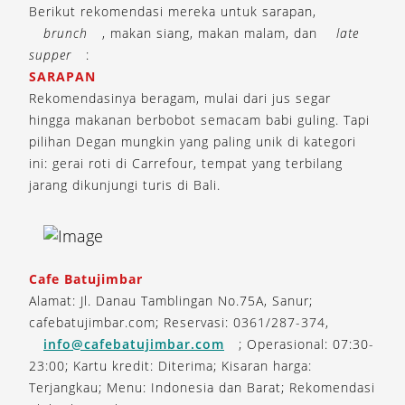
Berikut rekomendasi mereka untuk sarapan,
brunch
, makan siang, makan malam, dan
late
supper
:
SARAPAN
Rekomendasinya beragam, mulai dari jus segar
hingga makanan berbobot semacam babi guling. Tapi
pilihan Degan mungkin yang paling unik di kategori
ini: gerai roti di Carrefour, tempat yang terbilang
jarang dikunjungi turis di Bali.
Cafe Batujimbar
Alamat: Jl. Danau Tamblingan No.75A, Sanur;
cafebatujimbar.com; Reservasi: 0361/287-374,
info@cafebatujimbar.com
; Operasional: 07:30-
23:00; Kartu kredit: Diterima; Kisaran harga:
Terjangkau; Menu: Indonesia dan Barat; Rekomendasi