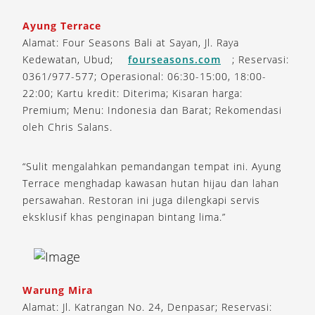
Ayung Terrace
Alamat: Four Seasons Bali at Sayan, Jl. Raya
Kedewatan, Ubud;
fourseasons.com
; Reservasi:
0361/977-577; Operasional: 06:30-15:00, 18:00-
22:00; Kartu kredit: Diterima; Kisaran harga:
Premium; Menu: Indonesia dan Barat; Rekomendasi
oleh Chris Salans.
“Sulit mengalahkan pemandangan tempat ini. Ayung
Terrace menghadap kawasan hutan hijau dan lahan
persawahan. Restoran ini juga dilengkapi servis
eksklusif khas penginapan bintang lima.”
Warung Mira
Alamat: Jl. Katrangan No. 24, Denpasar; Reservasi: