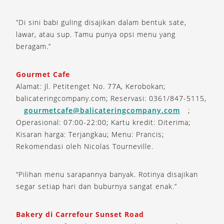
”Di sini babi guling disajikan dalam bentuk sate,
lawar, atau sup. Tamu punya opsi menu yang
beragam.”
Gourmet Cafe
Alamat: Jl. Petitenget No. 77A, Kerobokan;
balicateringcompany.com; Reservasi: 0361/847-5115,
gourmetcafe@balicateringcompany.com
;
Operasional: 07:00-22:00; Kartu kredit: Diterima;
Kisaran harga: Terjangkau; Menu: Prancis;
Rekomendasi oleh Nicolas Tourneville.
“Pilihan menu sarapannya banyak. Rotinya disajikan
segar setiap hari dan buburnya sangat enak.”
Bakery di Carrefour Sunset Road