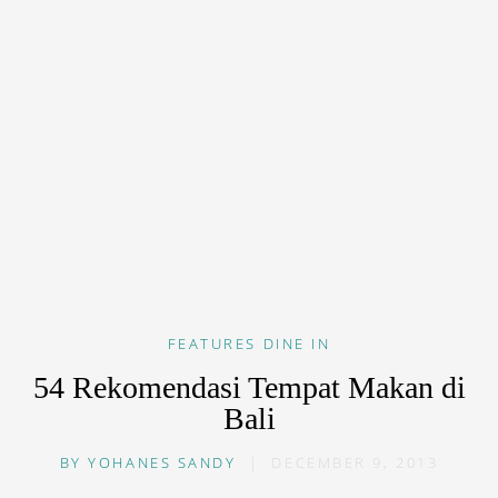
FEATURES
DINE IN
54 Rekomendasi Tempat Makan di
Bali
BY
YOHANES SANDY
|
DECEMBER 9, 2013