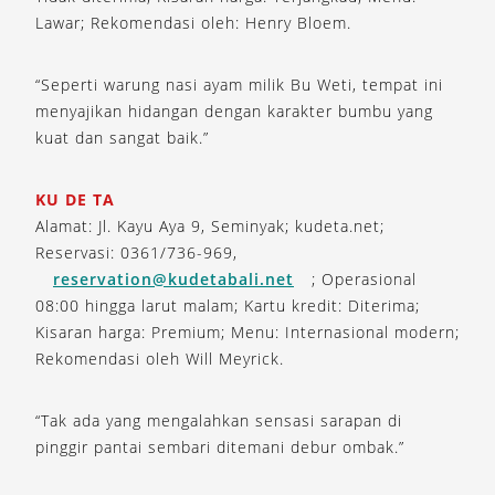
Lawar; Rekomendasi oleh: Henry Bloem.
“Seperti warung nasi ayam milik Bu Weti, tempat ini
menyajikan hidangan dengan karakter bumbu yang
kuat dan sangat baik.”
KU DE TA
Alamat: Jl. Kayu Aya 9, Seminyak; kudeta.net;
Reservasi: 0361/736-969,
reservation@kudetabali.net
; Operasional
08:00 hingga larut malam; Kartu kredit: Diterima;
Kisaran harga: Premium; Menu: Internasional modern;
Rekomendasi oleh Will Meyrick.
“Tak ada yang mengalahkan sensasi sarapan di
pinggir pantai sembari ditemani debur ombak.”