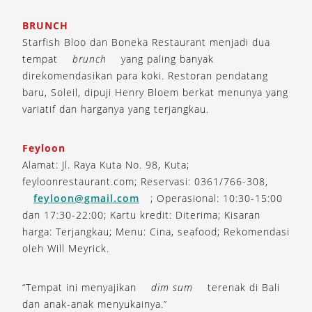
BRUNCH
Starfish Bloo dan Boneka Restaurant menjadi dua
tempat
brunch
yang paling banyak
direkomendasikan para koki. Restoran pendatang
baru, Soleil, dipuji Henry Bloem berkat menunya yang
variatif dan harganya yang terjangkau.
Feyloon
Alamat: Jl. Raya Kuta No. 98, Kuta;
feyloonrestaurant.com; Reservasi: 0361/766-308,
feyloon@gmail.com
; Operasional: 10:30-15:00
dan 17:30-22:00; Kartu kredit: Diterima; Kisaran
harga: Terjangkau; Menu: Cina, seafood; Rekomendasi
oleh Will Meyrick.
“Tempat ini menyajikan
dim sum
terenak di Bali
dan anak-anak menyukainya.”