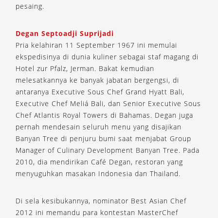
pesaing.
Degan Septoadji Suprijadi
Pria kelahiran 11 September 1967 ini memulai
ekspedisinya di dunia kuliner sebagai staf magang di
Hotel zur Pfalz, Jerman. Bakat kemudian
melesatkannya ke banyak jabatan bergengsi, di
antaranya Executive Sous Chef Grand Hyatt Bali,
Executive Chef Meliá Bali, dan Senior Executive Sous
Chef Atlantis Royal Towers di Bahamas. Degan juga
pernah mendesain seluruh menu yang disajikan
Banyan Tree di penjuru bumi saat menjabat Group
Manager of Culinary Development Banyan Tree. Pada
2010, dia mendirikan Café Degan, restoran yang
menyuguhkan masakan Indonesia dan Thailand.
Di sela kesibukannya, nominator Best Asian Chef
2012 ini memandu para kontestan MasterChef