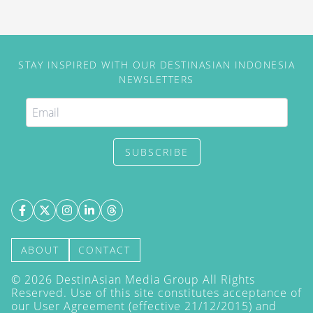
definition of hidden gem yang
indah dan menenangkan.
STAY INSPIRED WITH OUR DESTINASIAN INDONESIA
NEWSLETTERS
SUBSCRIBE
ABOUT
CONTACT
©
2026
DestinAsian Media Group All Rights
Reserved. Use of this site constitutes acceptance of
our User Agreement (effective 21/12/2015) and