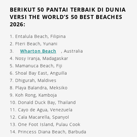
BERIKUT 50 PANTAI TERBAIK DI DUNIA
VERSI THE WORLD’S 50 BEST BEACHES
2026:
1. Entalula Beach, Filipina
2. Fteri Beach, Yunani
3.
Wharton Beach
, Australia
4. Nosy Iranja, Madagaskar
5. Mamanuca Beach, Fiji
6. Shoal Bay East, Anguilla
7. Dhigurah, Maldives
8. Playa Balandra, Meksiko
9. Koh Rong, Kamboja
10. Donald Duck Bay, Thailand
11. Cayo de Agua, Venezuela
12. Cala Macarella, Spanyol
13. One Foot Island, Pulau Cook
14. Princess Diana Beach, Barbuda