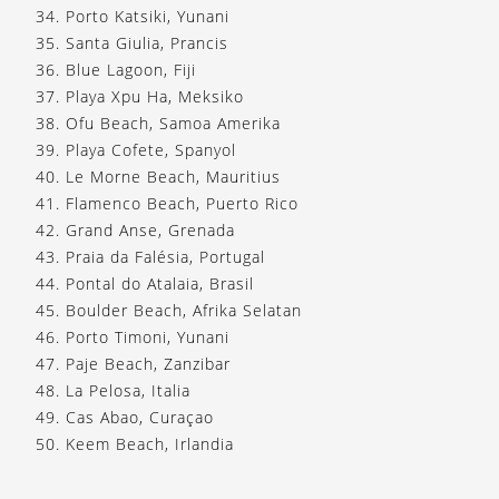
34. Porto Katsiki, Yunani
35. Santa Giulia, Prancis
36. Blue Lagoon, Fiji
37. Playa Xpu Ha, Meksiko
38. Ofu Beach, Samoa Amerika
39. Playa Cofete, Spanyol
40. Le Morne Beach, Mauritius
41. Flamenco Beach, Puerto Rico
42. Grand Anse, Grenada
43. Praia da Falésia, Portugal
44. Pontal do Atalaia, Brasil
45. Boulder Beach, Afrika Selatan
46. Porto Timoni, Yunani
47. Paje Beach, Zanzibar
48. La Pelosa, Italia
49. Cas Abao, Curaçao
50. Keem Beach, Irlandia