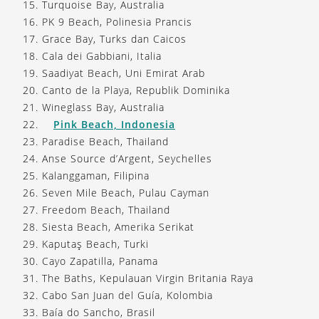
15. Turquoise Bay, Australia
16. PK 9 Beach, Polinesia Prancis
17. Grace Bay, Turks dan Caicos
18. Cala dei Gabbiani, Italia
19. Saadiyat Beach, Uni Emirat Arab
20. Canto de la Playa, Republik Dominika
21. Wineglass Bay, Australia
22.
Pink Beach, Indonesia
23. Paradise Beach, Thailand
24. Anse Source d’Argent, Seychelles
25. Kalanggaman, Filipina
26. Seven Mile Beach, Pulau Cayman
27. Freedom Beach, Thailand
28. Siesta Beach, Amerika Serikat
29. Kaputaş Beach, Turki
30. Cayo Zapatilla, Panama
31. The Baths, Kepulauan Virgin Britania Raya
32. Cabo San Juan del Guía, Kolombia
33. Baía do Sancho, Brasil