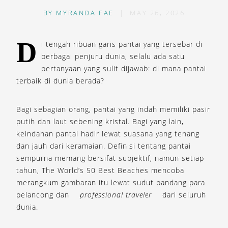
BY
MYRANDA FAE
|
MAY 26, 2026
D
i tengah ribuan garis pantai yang tersebar di
berbagai penjuru dunia, selalu ada satu
pertanyaan yang sulit dijawab: di mana pantai
terbaik di dunia berada?
Bagi sebagian orang, pantai yang indah memiliki pasir
putih dan laut sebening kristal. Bagi yang lain,
keindahan pantai hadir lewat suasana yang tenang
dan jauh dari keramaian. Definisi tentang pantai
sempurna memang bersifat subjektif, namun setiap
tahun, The World’s 50 Best Beaches mencoba
merangkum gambaran itu lewat sudut pandang para
pelancong dan
professional traveler
dari seluruh
dunia.