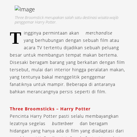
Three Broomstick merupakan salah satu destinasi wisata wajib
penggemar Harry Potter.
T
ingginya permintaan akan
merchandise
yang berhubungan dengan sebuah film atau
acara TV tertentu dijadikan sebuah peluang
besar untuk membangun tempat makan bertema.
Disesaki beragam barang yang berkaitan dengan film
tersebut, mulai dari interior hingga peralatan makan,
yang tentunya bakal menggelitik penggemar
fanatiknya untuk mampir. Beberapa di antaranya
bahkan merancangnya persis seperti di film.
Three Broomsticks – Harry Potter
Pencinta Harry Potter pasti selalu membayangkan
lezatnya segelas
butterbeer
dan beragam
hidangan yang hanya ada di film yang diadaptasi dari