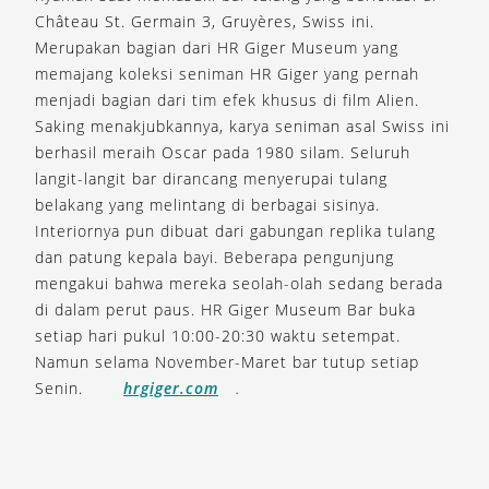
Château St. Germain 3, Gruyères, Swiss ini.
Merupakan bagian dari HR Giger Museum yang
memajang koleksi seniman HR Giger yang pernah
menjadi bagian dari tim efek khusus di film Alien.
Saking menakjubkannya, karya seniman asal Swiss ini
berhasil meraih Oscar pada 1980 silam. Seluruh
langit-langit bar dirancang menyerupai tulang
belakang yang melintang di berbagai sisinya.
Interiornya pun dibuat dari gabungan replika tulang
dan patung kepala bayi. Beberapa pengunjung
mengakui bahwa mereka seolah-olah sedang berada
di dalam perut paus. HR Giger Museum Bar buka
setiap hari pukul 10:00-20:30 waktu setempat.
Namun selama November-Maret bar tutup setiap
Senin.
hrgiger.com
.