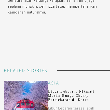
peristirahatan keluarga kerajaan. Taman ini dijaga
sealami mungkin, sehingga tetap mempertahankan
keindahan naturalnya.
RELATED STORIES
ASIA
Libur Lebaran, Nikmati
Musim Bunga Cherry
Bermekaran di Korea
Libur Lebaran terasa lebih