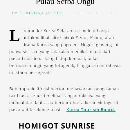
Pulau Serba Ungu
BY
CHRISTINA JACOBS
|
SEPTEMBER 3, 2025
L
iburan ke Korea Selatan tak melulu hanya
untukmelihat hiruk-pikuk Seoul, K-pop, atau
drama Korea yang populer. Negeri ginseng ini
punya sisi lain yang tak kalah memikat mulai dari
pasar tradisional yang hidup kembali, pulau
bernuansa ungu yang fotogenik, hingga taman rahasia
di istana bersejarah.
Beberapa destinasi bahkan menawarkan pengalaman
tak biasa, seperti melihat tangan raksasa yang
muncul dari laut atau berburu harta karun vintage di
pasar antik rekomendasi
Korea Tourism Board.
HOMIGOT SUNRISE