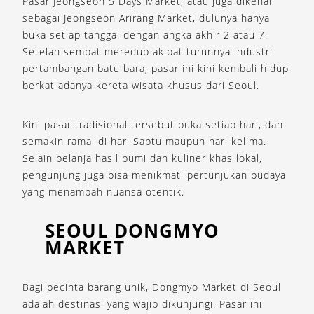
Pasar Jeongseon 5 Days Market, atau juga dikenal
sebagai Jeongseon Arirang Market, dulunya hanya
buka setiap tanggal dengan angka akhir 2 atau 7.
Setelah sempat meredup akibat turunnya industri
pertambangan batu bara, pasar ini kini kembali hidup
berkat adanya kereta wisata khusus dari Seoul.
Kini pasar tradisional tersebut buka setiap hari, dan
semakin ramai di hari Sabtu maupun hari kelima.
Selain belanja hasil bumi dan kuliner khas lokal,
pengunjung juga bisa menikmati pertunjukan budaya
yang menambah nuansa otentik.
SEOUL DONGMYO
MARKET
Bagi pecinta barang unik, Dongmyo Market di Seoul
adalah destinasi yang wajib dikunjungi. Pasar ini