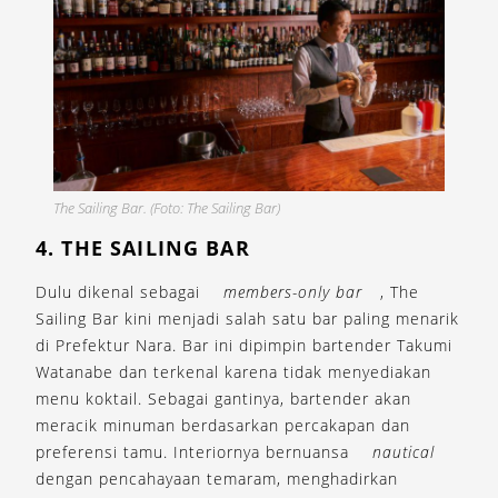
The Sailing Bar. (Foto: The Sailing Bar)
4. THE SAILING BAR
Dulu dikenal sebagai
members-only bar
, The
Sailing Bar kini menjadi salah satu bar paling menarik
di Prefektur Nara. Bar ini dipimpin bartender Takumi
Watanabe dan terkenal karena tidak menyediakan
menu koktail. Sebagai gantinya, bartender akan
meracik minuman berdasarkan percakapan dan
preferensi tamu. Interiornya bernuansa
nautical
dengan pencahayaan temaram, menghadirkan