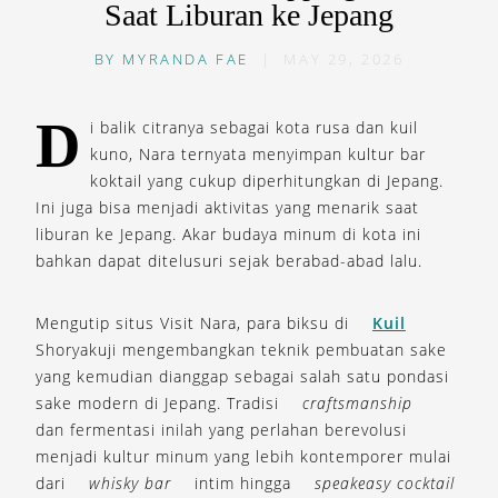
Saat Liburan ke Jepang
BY
MYRANDA FAE
|
MAY 29, 2026
D
i balik citranya sebagai kota rusa dan kuil
kuno, Nara ternyata menyimpan kultur bar
koktail yang cukup diperhitungkan di Jepang.
Ini juga bisa menjadi aktivitas yang menarik saat
liburan ke Jepang. Akar budaya minum di kota ini
bahkan dapat ditelusuri sejak berabad-abad lalu.
Mengutip situs Visit Nara, para biksu di
Kuil
Shoryakuji mengembangkan teknik pembuatan sake
yang kemudian dianggap sebagai salah satu pondasi
sake modern di Jepang. Tradisi
craftsmanship
dan fermentasi inilah yang perlahan berevolusi
menjadi kultur minum yang lebih kontemporer mulai
dari
whisky bar
intim hingga
speakeasy cocktail