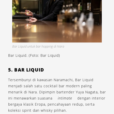
Bar Liquid untuk bar hopping di Nara
Bar Liquid. (Foto: Bar Liquid)
5. BAR LIQUID
Tersembunyi di kawasan Naramachi, Bar Liquid
menjadi salah satu cocktail bar modern paling
menarik di Nara. Dipimpin bartender Yuya Nagata, bar
ini menawarkan suasana
intimate
dengan interior
bergaya klasik Eropa, pencahayaan redup, serta
koleksi spirit dan whisky pilihan.