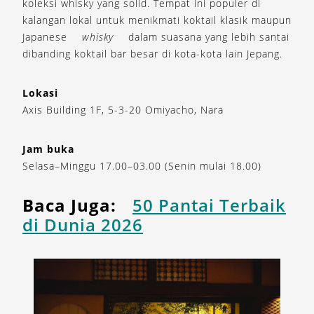
koleksi whisky yang solid. Tempat ini populer di
kalangan lokal untuk menikmati koktail klasik maupun
Japanese
whisky
dalam suasana yang lebih santai
dibanding koktail bar besar di kota-kota lain Jepang.
Lokasi
Axis Building 1F, 5-3-20 Omiyacho, Nara
Jam buka
Selasa–Minggu 17.00–03.00 (Senin mulai 18.00)
Baca Juga:
50 Pantai Terbaik
di Dunia 2026