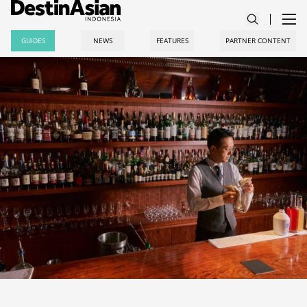
GUIDES
NEWS
FEATURES
PARTNER CONTENT