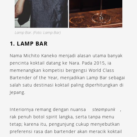
Lamp Bar. (Foto: Lamp Bar)
1. LAMP BAR
Nama Michito Kaneko menjadi alasan utama banyak
pencinta koktail datang ke Nara. Pada 2015, ia
memenangkan kompetisi bergengsi World Class
Bartender of the Year, menjadikan Lamp Bar sebagai
salah satu destinasi koktail paling diperhitungkan di
Jepang.
Interiornya remang dengan nuansa
steampunk
,
rak penuh botol spirit langka, serta tanpa menu
tetap; karena itu, pengunjung cukup menyebutkan
preferensi rasa dan bartender akan meracik koktail