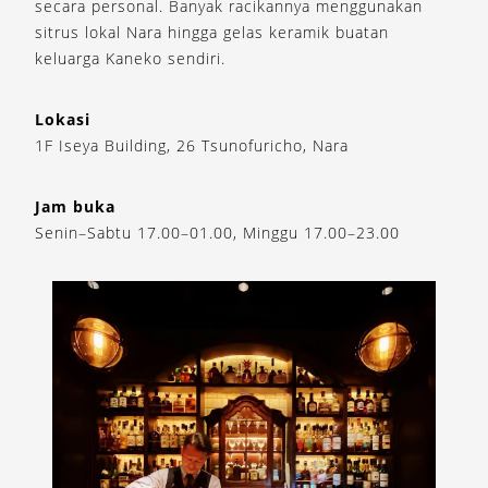
secara personal. Banyak racikannya menggunakan
sitrus lokal Nara hingga gelas keramik buatan
keluarga Kaneko sendiri.
Lokasi
1F Iseya Building, 26 Tsunofuricho, Nara
Jam buka
Senin–Sabtu 17.00–01.00, Minggu 17.00–23.00