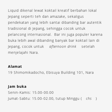
Liquid dikenal lewat koktail kreatif berbahan lokal
Jepang seperti teh dan amazake, sekaligus
pendekatan yang lebih santai dibanding bar autentik
tradisional di Jepang, sehingga cocok untuk
pelancong internasional. Bar ini juga populer karena
buka lebih awal dibanding banyak bar koktail lain di
Jepang, cocok untuk
afternoon drink
setelah
menjelajahi Nara.
Alamat
19 Shimomikadocho, Ebisuya Building 101, Nara
Jam buka
Senin-Kamis: 15.00-00.00
Jumat-Sabtu: 15.00-02.00, tutup Minggu (
chs
)