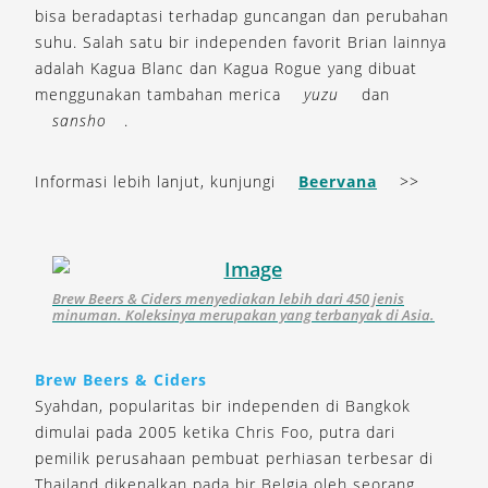
bisa beradaptasi terhadap guncangan dan perubahan
suhu. Salah satu bir independen favorit Brian lainnya
adalah Kagua Blanc dan Kagua Rogue yang dibuat
menggunakan tambahan merica
yuzu
dan
sansho
.
Informasi lebih lanjut, kunjungi
Beervana
>>
Brew Beers & Ciders menyediakan lebih dari 450 jenis
minuman. Koleksinya merupakan yang terbanyak di Asia.
Brew Beers & Ciders
Syahdan, popularitas bir independen di Bangkok
dimulai pada 2005 ketika Chris Foo, putra dari
pemilik perusahaan pembuat perhiasan terbesar di
Thailand dikenalkan pada bir Belgia oleh seorang