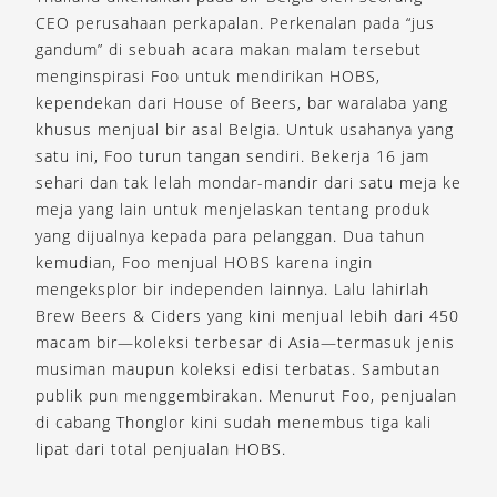
CEO perusahaan perkapalan. Perkenalan pada “jus
gandum” di sebuah acara makan malam tersebut
menginspirasi Foo untuk mendirikan HOBS,
kependekan dari House of Beers, bar waralaba yang
khusus menjual bir asal Belgia. Untuk usahanya yang
satu ini, Foo turun tangan sendiri. Bekerja 16 jam
sehari dan tak lelah mondar-mandir dari satu meja ke
meja yang lain untuk menjelaskan tentang produk
yang dijualnya kepada para pelanggan. Dua tahun
kemudian, Foo menjual HOBS karena ingin
mengeksplor bir independen lainnya. Lalu lahirlah
Brew Beers & Ciders yang kini menjual lebih dari 450
macam bir—koleksi terbesar di Asia—termasuk jenis
musiman maupun koleksi edisi terbatas. Sambutan
publik pun menggembirakan. Menurut Foo, penjualan
di cabang Thonglor kini sudah menembus tiga kali
lipat dari total penjualan HOBS.