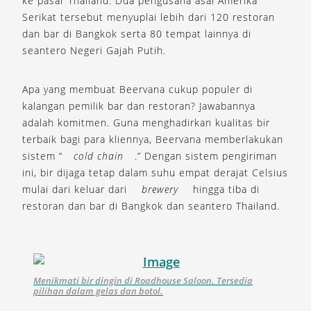
ke pasar Thailand. Dua pengusaha asal Amerika
Serikat tersebut menyuplai lebih dari 120 restoran
dan bar di Bangkok serta 80 tempat lainnya di
seantero Negeri Gajah Putih.
Apa yang membuat Beervana cukup populer di
kalangan pemilik bar dan restoran? Jawabannya
adalah komitmen. Guna menghadirkan kualitas bir
terbaik bagi para kliennya, Beervana memberlakukan
sistem “
cold chain
.” Dengan sistem pengiriman
ini, bir dijaga tetap dalam suhu empat derajat Celsius
mulai dari keluar dari
brewery
hingga tiba di
restoran dan bar di Bangkok dan seantero Thailand.
Menikmati bir dingin di Roadhouse Saloon. Tersedia
pilihan dalam gelas dan botol.