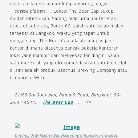
opsi camilan mulai dari lumpia goreng hingga
cheese platters
. Lokasi The Beer Cap cukup
mudah ditemukan. Sarang mokturnal ini terletak
tepat di seberang Route 66, salah satu kelab malam
terbesar di Bangkok. Waktu yang tepat untuk
mengunjungi The Beer Cap adalah selepas jam
kantor di mana biasanya banyak pekerja kantoran
lokal yang mampir dan menyesap bir dingin. Salah
satu merek bir yang direkomendasikan untuk dicicipi
di sini adalah produk Bacchus Brewing Company atau
Limburgse Witte.
21/66 Soi Soonvijai, Rama 9 Road, Bangkapi; 66-
2/641-4544;
The Beer Cap
.
>>
Dinding di Mikkeller Bangkok yang dilapisi warna cerah