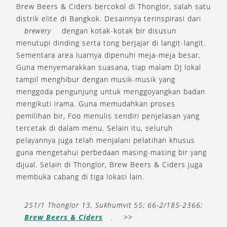
Brew Beers & Ciders bercokol di Thonglor, salah satu
distrik elite di Bangkok. Desainnya terinspirasi dari
brewery
dengan kotak-kotak bir disusun
menutupi dinding serta tong berjajar di langit-langit.
Sementara area luarnya dipenuhi meja-meja besar.
Guna menyemarakkan suasana, tiap malam DJ lokal
tampil menghibur dengan musik-musik yang
menggoda pengunjung untuk menggoyangkan badan
mengikuti irama. Guna memudahkan proses
pemilihan bir, Foo menulis sendiri penjelasan yang
tercetak di dalam menu. Selain itu, seluruh
pelayannya juga telah menjalani pelatihan khusus
guna mengetahui perbedaan masing-masing bir yang
dijual. Selain di Thonglor, Brew Beers & Ciders juga
membuka cabang di tiga lokasi lain.
251/1 Thonglor 13, Sukhumvit 55; 66-2/185-2366;
Brew Beers & Ciders
.
>>