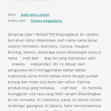
Oleh
Gabrielle Lipton
Video oleh
Dimas Anggakara
[dropcap type=”default”]P[/dropcap]asar bir selama
bertahun-tahun didominasi oleh nama-nama besar
seperti Heineken, Guinness, Corona, maupun
Bintang. Namun, beberapa tahun belakangan muncul
nama
craft beer
atau bir yang diproduksi oleh
brewery
independen. Bir ini dibuat oleh
pengusaha kecil menggunakan bahan-bahan
tradisional serta minim bahan kimia dengan jumlah
kurang dari enam juta barel per tahun. Karena
produksinya yang terbatas,
craft beer
ini memiliki
keunggulan cita rasa yang lebih variatif dibandingkan
bir-bir ternama. Di Indonesia, pasar ini belum terlalu
terdengar gaungnya. Di Jakarta, kami menemukannya