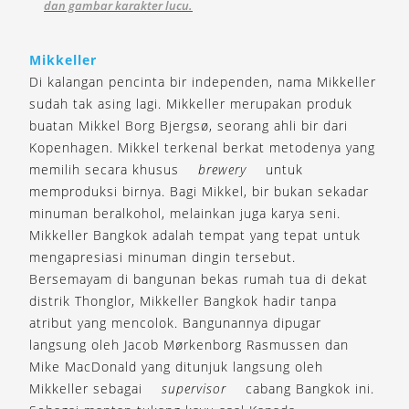
dan gambar karakter lucu.
Mikkeller
Di kalangan pencinta bir independen, nama Mikkeller
sudah tak asing lagi. Mikkeller merupakan produk
buatan Mikkel Borg Bjergsø, seorang ahli bir dari
Kopenhagen. Mikkel terkenal berkat metodenya yang
memilih secara khusus
brewery
untuk
memproduksi birnya. Bagi Mikkel, bir bukan sekadar
minuman beralkohol, melainkan juga karya seni.
Mikkeller Bangkok adalah tempat yang tepat untuk
mengapresiasi minuman dingin tersebut.
Bersemayam di bangunan bekas rumah tua di dekat
distrik Thonglor, Mikkeller Bangkok hadir tanpa
atribut yang mencolok. Bangunannya dipugar
langsung oleh Jacob Mørkenborg Rasmussen dan
Mike MacDonald yang ditunjuk langsung oleh
Mikkeller sebagai
supervisor
cabang Bangkok ini.