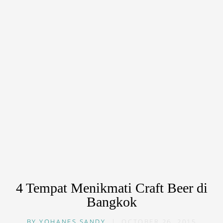
4 Tempat Menikmati Craft Beer di
Bangkok
BY
YOHANES SANDY
|
OCTOBER 26, 2015