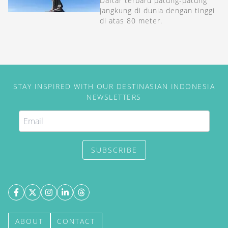
Daftar terbaru patung-patung
jangkung di dunia dengan tinggi
di atas 80 meter.
STAY INSPIRED WITH OUR DESTINASIAN INDONESIA
NEWSLETTERS
SUBSCRIBE
ABOUT
CONTACT