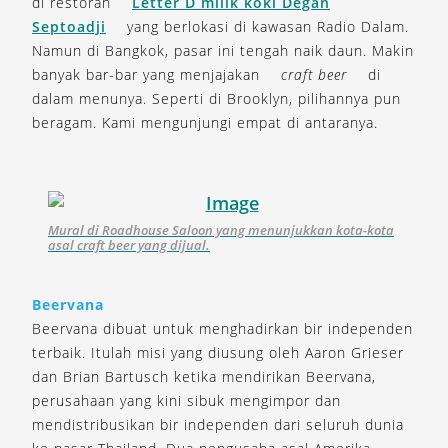
di restoran
Letter D milik koki Degan
Septoadji
yang berlokasi di kawasan Radio Dalam.
Namun di Bangkok, pasar ini tengah naik daun. Makin
banyak bar-bar yang menjajakan
craft beer
di
dalam menunya. Seperti di Brooklyn, pilihannya pun
beragam. Kami mengunjungi empat di antaranya.
Mural di Roadhouse Saloon yang menunjukkan kota-kota
asal craft beer yang dijual.
Beervana
Beervana dibuat untuk menghadirkan bir independen
terbaik. Itulah misi yang diusung oleh Aaron Grieser
dan Brian Bartusch ketika mendirikan Beervana,
perusahaan yang kini sibuk mengimpor dan
mendistribusikan bir independen dari seluruh dunia