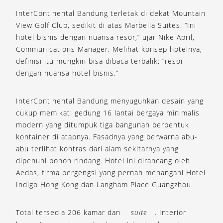
InterContinental Bandung terletak di dekat Mountain
View Golf Club, sedikit di atas Marbella Suites. “Ini
hotel bisnis dengan nuansa resor,” ujar Nike April,
Communications Manager. Melihat konsep hotelnya,
definisi itu mungkin bisa dibaca terbalik: “resor
dengan nuansa hotel bisnis.”
InterContinental Bandung menyuguhkan desain yang
cukup memikat: gedung 16 lantai bergaya minimalis
modern yang ditumpuk tiga bangunan berbentuk
kontainer di atapnya. Fasadnya yang berwarna abu-
abu terlihat kontras dari alam sekitarnya yang
dipenuhi pohon rindang. Hotel ini dirancang oleh
Aedas, firma bergengsi yang pernah menangani Hotel
Indigo Hong Kong dan Langham Place Guangzhou.
Total tersedia 206 kamar dan
suite
. Interior