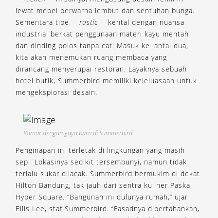
lewat mebel berwarna lembut dan sentuhan bunga.
Sementara tipe
rustic
kental dengan nuansa
industrial berkat penggunaan materi kayu mentah
dan dinding polos tanpa cat. Masuk ke lantai dua,
kita akan menemukan ruang membaca yang
dirancang menyerupai restoran. Layaknya sebuah
hotel butik, Summerbird memiliki keleluasaan untuk
mengeksplorasi desain.
Kamar dengan gaya barn di Summerbird.
Penginapan ini terletak di lingkungan yang masih
sepi. Lokasinya sedikit tersembunyi, namun tidak
terlalu sukar dilacak. Summerbird bermukim di dekat
Hilton Bandung, tak jauh dari sentra kuliner Paskal
Hyper Square. “Bangunan ini dulunya rumah,” ujar
Ellis Lee, staf Summerbird. “Fasadnya dipertahankan,