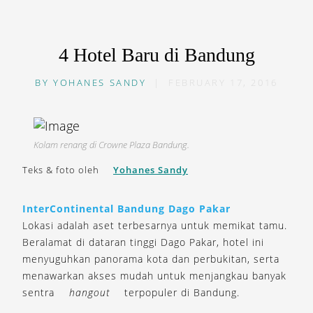
4 Hotel Baru di Bandung
BY
YOHANES SANDY
|
FEBRUARY 17, 2016
Kolam renang di Crowne Plaza Bandung.
Teks & foto oleh
Yohanes Sandy
InterContinental Bandung Dago Pakar
Lokasi adalah aset terbesarnya untuk memikat tamu.
Beralamat di dataran tinggi Dago Pakar, hotel ini
menyuguhkan panorama kota dan perbukitan, serta
menawarkan akses mudah untuk menjangkau banyak
sentra
hangout
terpopuler di Bandung.