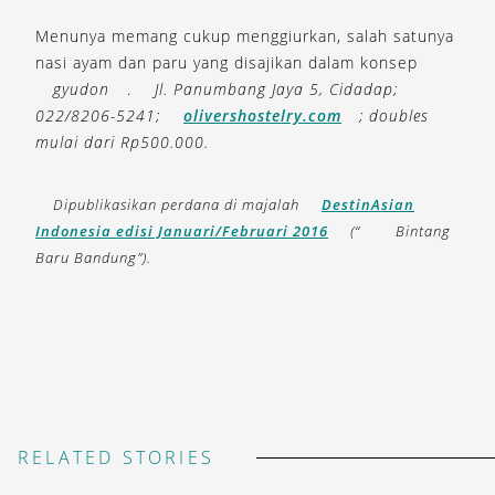
Menunya memang cukup menggiurkan, salah satunya
nasi ayam dan paru yang disajikan dalam konsep
gyudon
.
Jl. Panumbang Jaya 5, Cidadap;
022/8206-5241;
olivershostelry.com
; doubles
mulai dari Rp500.000.
Dipublikasikan perdana di majalah
DestinAsian
Indonesia edisi Januari/Februari 2016
(“
Bintang
Baru Bandung”).
RELATED STORIES