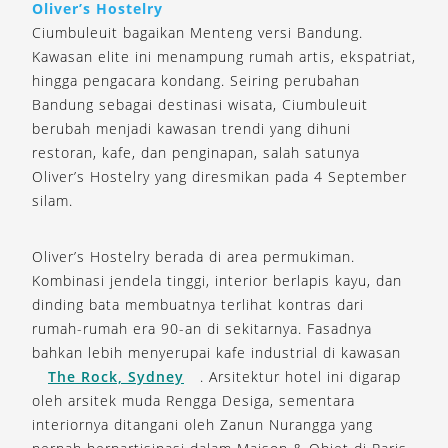
Oliver’s Hostelry
Ciumbuleuit bagaikan Menteng versi Bandung.
Kawasan elite ini menampung rumah artis, ekspatriat,
hingga pengacara kondang. Seiring perubahan
Bandung sebagai destinasi wisata, Ciumbuleuit
berubah menjadi kawasan trendi yang dihuni
restoran, kafe, dan penginapan, salah satunya
Oliver’s Hostelry yang diresmikan pada 4 September
silam.
Oliver’s Hostelry berada di area permukiman.
Kombinasi jendela tinggi, interior berlapis kayu, dan
dinding bata membuatnya terlihat kontras dari
rumah-rumah era 90-an di sekitarnya. Fasadnya
bahkan lebih menyerupai kafe industrial di kawasan
The Rock, Sydney
. Arsitektur hotel ini digarap
oleh arsitek muda Rengga Desiga, sementara
interiornya ditangani oleh Zanun Nurangga yang