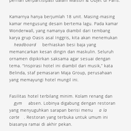
pernah berpartisipasi dalam Maison & Objet di Paris.
Kamarnya hanya berjumlah 18 unit. Masing-masing
kamar mengusung desain bertema lagu. Pada kamar
Wonderwall, yang namanya diambil dari tembang
karya grup Oasis asal Inggris, kita akan menemukan
headboard
berhiaskan besi baja yang
memancarkan kesan dingin dan maskulin. Seluruh
ornamen dipikirkan saksama agar sesuai dengan
tema. “Inspirasi hotel ini diambil dari musik,” kata
Belinda, staf pemasaran Maja Group, perusahaan
yang memayungi hotel mungil ini.
Fasilitas hotel terbilang minim. Kolam renang dan
gym
absen. Lobinya digabung dengan restoran
yang menyuguhkan sarapan berisi menu
a la
carte
. Restoran yang terbuka untuk umum ini
biasanya ramai di akhir pekan.