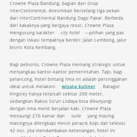
Crowne Plaza Bandung, bagian dari Grup
InterContinental, diresmikan berselang tiga pekan
dari InterContinental Bandung Dago Pakar. Berbeda
dari kakaknya yang bergaya resor, Crowne Plaza
mengusung karakter
city hotel
—pilihan yang pas
dengan lokasi tempatnya berdiri: Jalan Lembong, jalur
bisnis Kota Kembang.
Bagi pebisnis, Crowne Plaza memang strategis untuk
menjangkau kantor-kantor pemerintahan. Tapi, bagi
pelancong, hotel bintang lima ini adalah persinggahan
ideal untuk melakoni
wisata kuliner
. Batagor
Kingsley hanya terpisah sekitar 200 meter,
sedangkan Bakso So’un Lodaya bisa dikunjungi
dengan lima menit berjalan kaki. Crowne Plaza
menaungi 270 kamar dan
suite
yang masing-
masingnya dilengkapi mesin peracik kopi dan televisi
42 inci. Jika mendambakan ketenangan, hotel ini