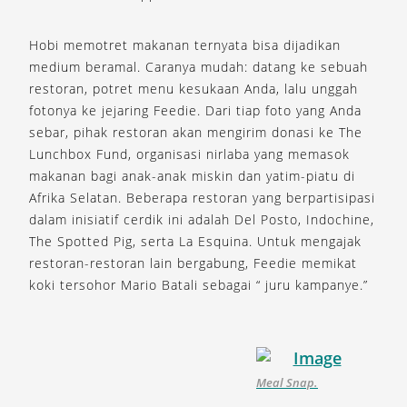
Hobi memotret makanan ternyata bisa dijadikan
medium beramal. Caranya mudah: datang ke sebuah
restoran, potret menu kesukaan Anda, lalu unggah
fotonya ke jejaring Feedie. Dari tiap foto yang Anda
sebar, pihak restoran akan mengirim donasi ke The
Lunchbox Fund, organisasi nirlaba yang memasok
makanan bagi anak-anak miskin dan yatim-piatu di
Afrika Selatan. Beberapa restoran yang berpartisipasi
dalam inisiatif cerdik ini adalah Del Posto, Indochine,
The Spotted Pig, serta La Esquina. Untuk mengajak
restoran-restoran lain bergabung, Feedie memikat
koki tersohor Mario Batali sebagai “ juru kampanye.”
Meal Snap.