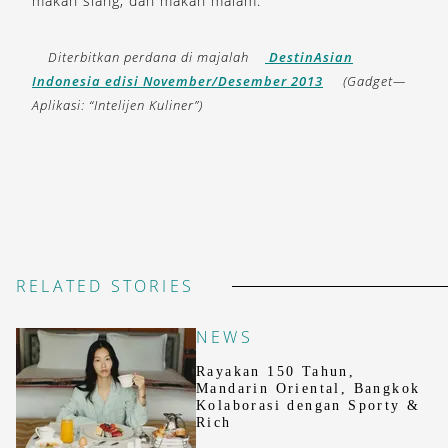
makan siang, dan makan malam.
Diterbitkan perdana di majalah
DestinAsian
Indonesia edisi November/Desember 2013
(Gadget—
Aplikasi: “Intelijen Kuliner”)
RELATED STORIES
NEWS
Rayakan 150 Tahun,
Mandarin Oriental, Bangkok
Kolaborasi dengan Sporty &
Rich