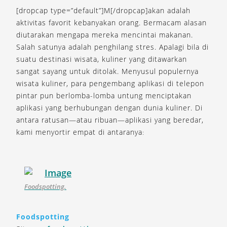
[dropcap type=”default”]M[/dropcap]akan adalah
aktivitas favorit kebanyakan orang. Bermacam alasan
diutarakan mengapa mereka mencintai makanan.
Salah satunya adalah penghilang stres. Apalagi bila di
suatu destinasi wisata, kuliner yang ditawarkan
sangat sayang untuk ditolak. Menyusul populernya
wisata kuliner, para pengembang aplikasi di telepon
pintar pun berlomba-lomba untung menciptakan
aplikasi yang berhubungan dengan dunia kuliner. Di
antara ratusan—atau ribuan—aplikasi yang beredar,
kami menyortir empat di antaranya
:
Foodspotting.
Foodspotting