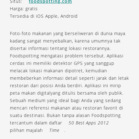
Situs:
foodspotting.com
Harga: gratis
Tersedia di iOS Apple, Android
Foto-foto makanan yang berseliweran di dunia maya
kadang sangat menyebalkan, karena umumnya tak
disertai informasi tentang lokasi restorannya.
Foodspotting mengatasi problem tersebut. Aplikasi
cerdas ini memiliki detektor GPS yang sanggup
melacak lokasi makanan dipotret, kemudian
membeberkan informasi detail seperti jarak dan letak
restoran dari posisi Anda berdiri. Aplikasi ini mirip
peta makan digitalyang ditulis bersama oleh publik.
Sebuah medium yang ideal bagi Anda yang sedang
mencari referensi makanan atau restoran favorit di
suatu destinasi. Bukan tanpa alasan Foodspotting
tercantum dalam daftar
50 Best Apps 2012
pilihan majalah
Time
.