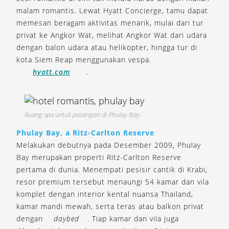
malam romantis. Lewat Hyatt Concierge, tamu dapat
memesan beragam aktivitas menarik, mulai dari tur
privat ke Angkor Wat, melihat Angkor Wat dari udara
dengan balon udara atau helikopter, hingga tur di
kota Siem Reap menggunakan vespa.
hyatt.com
.
Ruang spa untuk pasangan di Phulay Bay.
Phulay Bay, a Ritz-Carlton Reserve
Melakukan debutnya pada Desember 2009, Phulay
Bay merupakan properti Ritz-Carlton Reserve
pertama di dunia. Menempati pesisir cantik di Krabi,
resor premium tersebut menaungi 54 kamar dan vila
komplet dengan interior kental nuansa Thailand,
kamar mandi mewah, serta teras atau balkon privat
dengan
daybed
. Tiap kamar dan vila juga