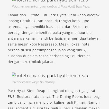
Kolam renang urban yang rimbun di Park Hyatt Siem Reap.
Kamar dan
suite
di Park Hyatt Siem Reap dicetak
lapang untuk ukuran hotel di tengah kota. Tipe
terendahnya memiliki luas mulai dari 54 meter
persegi dengan amenitas baku yang mumpuni, di
antaranya kamar mandi berlapis marmer, dua televisi,
serta mesin kopi Nespresso. Meski lokasi hotel
berada di sisi persimpangan jalan yang sibuk,
suasana di dalam resor berbanding 180 derajat
dengan hiruk-pikuk jalanan.
Interior kamar karya Bill Bensley.
Park Hyatt Siem Reap dilengkapi dengan tiga gerai
F&B. Restoran utamanya, The Dining Room, ideal bagi
tamu yang ingin mencicipi kuliner asli Khmer. Namun
sesi romantis di sini tak melulu harus dengan makan