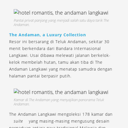
Pantai privat panjang yang menjadi salah satu daya tarik The
Andaman.
The Andaman, a Luxury Collection
Resor ini bersarang di Teluk Andaman, sekitar 30
menit berkendara dari Bandara Internasional
Langkawi. Usai dibawa melewati jalanan berkelok-
kelok membelah hutan, tamu akan tiba di The
Andaman Langkawi yang menatap samudra dengan
halaman pantai berpasir putih.
Kamar di The Andaman yang menyajikan panorama Teluk
Andaman.
The Andaman Langkawi mengoleksi 178 kamar dan
suite
yang masing-masing mengusung desain
perpaduan antara gaya tradisional Malaysia dan