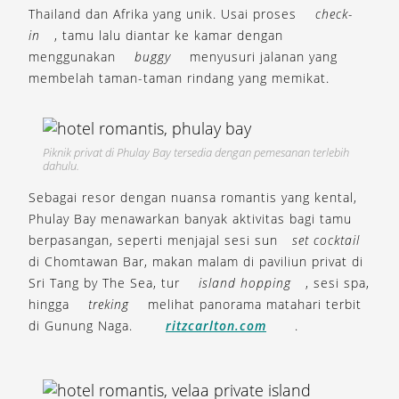
Thailand dan Afrika yang unik. Usai proses
check-
in
, tamu lalu diantar ke kamar dengan
menggunakan
buggy
menyusuri jalanan yang
membelah taman-taman rindang yang memikat.
Piknik privat di Phulay Bay tersedia dengan pemesanan terlebih
dahulu.
Sebagai resor dengan nuansa romantis yang kental,
Phulay Bay menawarkan banyak aktivitas bagi tamu
berpasangan, seperti menjajal sesi sun
set cocktail
di Chomtawan Bar, makan malam di paviliun privat di
Sri Tang by The Sea, tur
island hopping
, sesi spa,
hingga
treking
melihat panorama matahari terbit
di Gunung Naga.
ritzcarlton.com
.