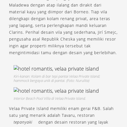
Maladewa dengan atap ilalang dan dirakit dari
material kayu yang diimpor dari Borneo. Tiap vila
dilengkapi dengan kolam renang privat, area teras
yang lapang, serta perlengkapan mandi keluaran
Clarins. Perihal desain vila yang sederhana, Jirí Smejc,
pengusaha asal Republik Cheska yang memiliki resor
ingin agar properti miliknya tersebut tak
mengintimidasi tamu dengan desain yang berlebihan.
Kiri-kanan: Kolam di bar tepi pantai Velaa Private Island;
hammock bergaya unik di pantai. (Foto: Nurulita)
Interior Beach Pool Villa di Velaa Private Island.
Velaa Private Island memiliki enam gerai F&B. Salah
satu yang menarik adalah Tavaru, restoran
tepanyaki
dengan desain restoran yang layak