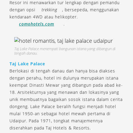
Resor ini menawarkan tur lengkap dengan pemandu
dengan opsi
trekking
, bersepeda, menggunakan
kendaraan 4WD atau helikopter.
comohotels.com
.
Taj Lake Palace menempati bangunan istana yang dibangun di
tengah danau.
Taj Lake Palace
Berlokasi di tengah danau dan hanya bisa diakses
dengan perahu, hotel ini dulunya merupakan istana
keempat Dinasti Mewar yang dibangun pada abad ke-
18. Arsitekturnya yang menawan dan lokasinya yang
unik membuatnya bagaikan sosok istana dalam cerita
dongeng. Lake Palace beralih fungsi menjadi hotel
mulai 1950-an sebagai hotel mewah pertama di
Udaipur. Pada 1971, tongkat manajemennya
diserahkan pada Taj Hotels & Resorts.