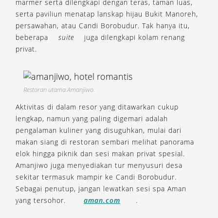
marmer serta dilengkapi dengan teras, taman luas,
serta paviliun menatap lanskap hijau Bukit Manoreh,
persawahan, atau Candi Borobudur. Tak hanya itu,
beberapa
suite
juga dilengkapi kolam renang
privat.
Restoran utama Amanjiwo.
Aktivitas di dalam resor yang ditawarkan cukup
lengkap, namun yang paling digemari adalah
pengalaman kuliner yang disuguhkan, mulai dari
makan siang di restoran sembari melihat panorama
elok hingga piknik dan sesi makan privat spesial.
Amanjiwo juga menyediakan tur menyusuri desa
sekitar termasuk mampir ke Candi Borobudur.
Sebagai penutup, jangan lewatkan sesi spa Aman
yang tersohor.
aman.com
.