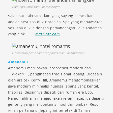
Balai spa untuk tamu berpasangan.
Salah satu aktivitas lain yang sayang dilewatkan
adalah sesi spa di V Botanical Spa yang menawarkan
sesi spa di vila dengan pemandangan Laut Andaman
yang elok.
marriott.com
.
Onsen atau pemandian air panas alami di Amanemu.
Amanemu
Amenemu merupakan intepretasi modern dari
ryokan
, penginapan tradisional Jepang. Didesain
oleh arsitek Kerry Hill, Amanemu mengombinasikan
gaya modern minimalis nuansa Jepang yang kental.
Inspirasi desainnya dipetik dari rumah era Edo.
Namun alih-alih menggunakan jerami, atapnya diganti
genteng yang merupakan simbol dari ombak. Resor
Aman pertama di Jepang ini terletak di Taman