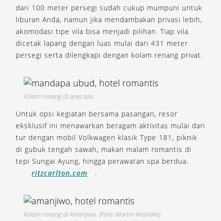
dari 100 meter persegi sudah cukup mumpuni untuk
liburan Anda, namun jika mendambakan privasi lebih,
akomodasi tipe vila bisa menjadi pilihan. Tiap vila
dicetak lapang dengan luas mulai dari 431 meter
persegi serta dilengkapi dengan kolam renang privat.
Kolam renang di area spa.
Untuk opsi kegiatan bersama pasangan, resor
eksklusif ini menawarkan beragam aktivitas mulai dari
tur dengan mobil Volkwagen klasik Type 181, piknik
di gubuk tengah sawah, makan malam romantis di
tepi Sungai Ayung, hingga perawatan spa berdua.
ritzcarlton.com
.
Kolam renang di Amanjiwo. (Foto: Martin Westlake)