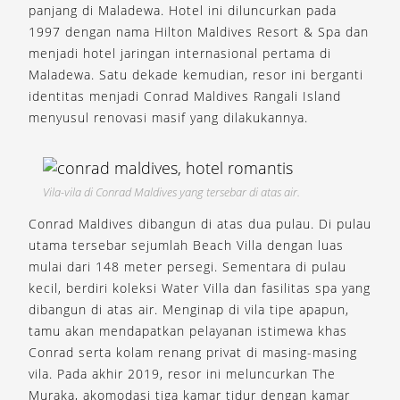
panjang di Maladewa. Hotel ini diluncurkan pada
1997 dengan nama Hilton Maldives Resort & Spa dan
menjadi hotel jaringan internasional pertama di
Maladewa. Satu dekade kemudian, resor ini berganti
identitas menjadi Conrad Maldives Rangali Island
menyusul renovasi masif yang dilakukannya.
Vila-vila di Conrad Maldives yang tersebar di atas air.
Conrad Maldives dibangun di atas dua pulau. Di pulau
utama tersebar sejumlah Beach Villa dengan luas
mulai dari 148 meter persegi. Sementara di pulau
kecil, berdiri koleksi Water Villa dan fasilitas spa yang
dibangun di atas air. Menginap di vila tipe apapun,
tamu akan mendapatkan pelayanan istimewa khas
Conrad serta kolam renang privat di masing-masing
vila. Pada akhir 2019, resor ini meluncurkan The
Muraka, akomodasi tiga kamar tidur dengan kamar