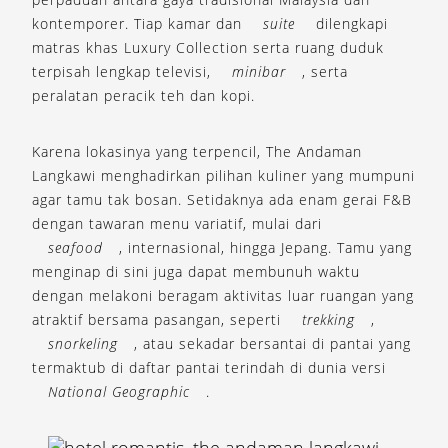
kontemporer. Tiap kamar dan
suite
dilengkapi
matras khas Luxury Collection serta ruang duduk
terpisah lengkap televisi,
minibar
, serta
peralatan peracik teh dan kopi.
Karena lokasinya yang terpencil, The Andaman
Langkawi menghadirkan pilihan kuliner yang mumpuni
agar tamu tak bosan. Setidaknya ada enam gerai F&B
dengan tawaran menu variatif, mulai dari
seafood
, internasional, hingga Jepang. Tamu yang
menginap di sini juga dapat membunuh waktu
dengan melakoni beragam aktivitas luar ruangan yang
atraktif bersama pasangan, seperti
trekking
,
snorkeling
, atau sekadar bersantai di pantai yang
termaktub di daftar pantai terindah di dunia versi
National Geographic
.