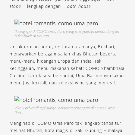
stone
lengkap dengan
bath house
.
Ruang spa di COMO Uma Paro yang menyajikan pemandangan
bukit-bukit di Bhutan.
Untuk urusan perut, restoran utamanya, Bukhari,
menawarkan beragam sajian khas Bhutan beserta
menu-menu hidangan Eropa dan India. Tak
ketinggalan, menu makanan sehat: COMO Shambhala
Cuisine. Untuk sesi bersantai, Uma Bar menyediakan
menu jus, koktail, dan koleksi wine yang impresif.
Piknik privat di tepi sungai bersama pasangan di COMO Uma
Paro.
Menginap di COMO Uma Paro tak lengkap tanpa tur
melihat Bhutan, kota magis di kaki Gunung Himalaya.