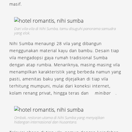
masif.
Dari vila-vila di Nihi Sumba, tamu disuguhi panorama samudra
yang elok.
Nihi Sumba menaungi 28 vila yang dibangun
menggunakan material kayu dan bambu. Desain tiap
vila mengadopsi gaya rumah tradisional Sumba
dengan atap rumbia. Menariknya, masing-masing vila
menampilkan karakteristik yang berbeda namun yang
pasti, amenitas baku yang dijejalkan di tiap vila
terhitung mumpuni, mulai dari koneksi internet,
kolam renang privat, hingga teras dan
minibar
.
Ombak, restoran utama di Nihi Sumba yang menyajikan
hidangan internasional dan Nusantara.