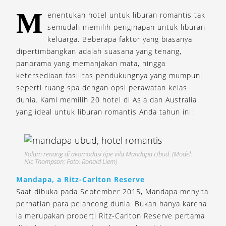
M
enentukan hotel untuk liburan romantis tak
semudah memilih penginapan untuk liburan
keluarga. Beberapa faktor yang biasanya
dipertimbangkan adalah suasana yang tenang,
panorama yang memanjakan mata, hingga
ketersediaan fasilitas pendukungnya yang mumpuni
seperti ruang spa dengan opsi perawatan kelas
dunia. Kami memilih 20 hotel di Asia dan Australia
yang ideal untuk liburan romantis Anda tahun ini:
Kolam renang di akomodasi tipe vila Mandapa Ubud. (Model:
Nic Thompson; Foto: Ronald Liem)
Mandapa
, a Ritz-Carlton Reserve
Saat dibuka pada September 2015, Mandapa menyita
perhatian para pelancong dunia. Bukan hanya karena
ia merupakan properti Ritz-Carlton Reserve pertama