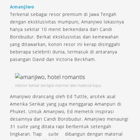
Amanjiwo
Terkenal sebagai resor premium di Jawa Tengah
dengan eksklusivitas mumpuni, Amanjiwo lokasinya
hanya sekitar 10 menit berkendara dari Candi
Borobudur. Berkat eksklusivitas dan kemewahan
yang ditawarkan, konon resor ini kerap disinggahi
beberapa selebriti dunia, termasuk di antaranya
pasangan David dan Victoria Beckham.
Interior kamar berlapis marmer dan material kayu.
Amanjiwo dirancang oleh Ed Tuttle, arsitek asal
Amerika Serikat yang juga menggarap Amanpuri di
Phuket. Untuk Amanjiwo, Ed memetik inspirasi
desainnya dari Candi Borobudur. Amanjiwo menaungi
31 suite yang ditata rapi berbentuk setengah
lingkaran. Tiap
suite
dibangun dengan material