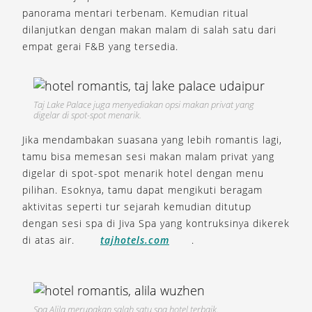
panorama mentari terbenam. Kemudian ritual
dilanjutkan dengan makan malam di salah satu dari
empat gerai F&B yang tersedia.
Taj Lake Palace juga menyediakan opsi makan privat yang
digelar di spot-spot menarik.
Jika mendambakan suasana yang lebih romantis lagi,
tamu bisa memesan sesi makan malam privat yang
digelar di spot-spot menarik hotel dengan menu
pilihan. Esoknya, tamu dapat mengikuti beragam
aktivitas seperti tur sejarah kemudian ditutup
dengan sesi spa di Jiva Spa yang kontruksinya dikerek
di atas air.
tajhotels.com
.
Spa Alila merupakan salah satu spa hotel terbaik.