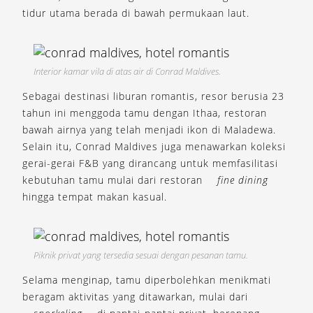
tidur utama berada di bawah permukaan laut.
Interior kamar vila di atas air di Conrad Maldives.
Sebagai destinasi liburan romantis, resor berusia 23
tahun ini menggoda tamu dengan Ithaa, restoran
bawah airnya yang telah menjadi ikon di Maladewa.
Selain itu, Conrad Maldives juga menawarkan koleksi
gerai-gerai F&B yang dirancang untuk memfasilitasi
kebutuhan tamu mulai dari restoran
fine dining
hingga tempat makan kasual.
Piknik privat yang tersedia sesuai dengan pesanan tamu.
Selama menginap, tamu diperbolehkan menikmati
beragam aktivitas yang ditawarkan, mulai dari