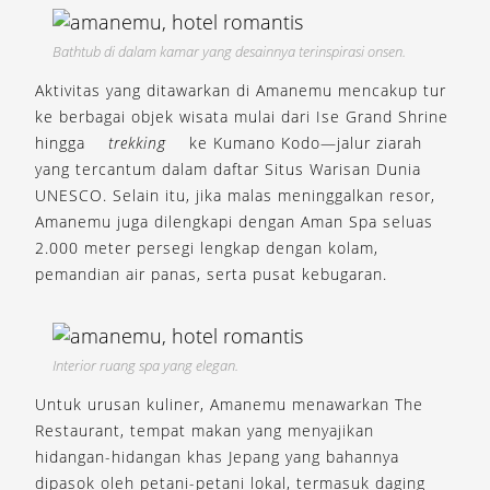
Bathtub di dalam kamar yang desainnya terinspirasi onsen.
Aktivitas yang ditawarkan di Amanemu mencakup tur
ke berbagai objek wisata mulai dari Ise Grand Shrine
hingga
trekking
ke Kumano Kodo—jalur ziarah
yang tercantum dalam daftar Situs Warisan Dunia
UNESCO. Selain itu, jika malas meninggalkan resor,
Amanemu juga dilengkapi dengan Aman Spa seluas
2.000 meter persegi lengkap dengan kolam,
pemandian air panas, serta pusat kebugaran.
Interior ruang spa yang elegan.
Untuk urusan kuliner, Amanemu menawarkan The
Restaurant, tempat makan yang menyajikan
hidangan-hidangan khas Jepang yang bahannya
dipasok oleh petani-petani lokal, termasuk daging