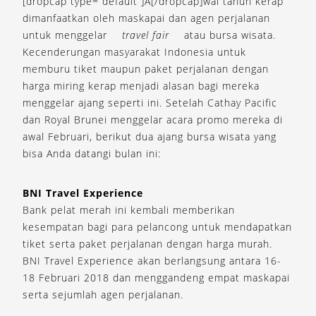
[dropcap type=”default”]A[/dropcap]wal tahun kerap
dimanfaatkan oleh maskapai dan agen perjalanan
untuk menggelar
travel fair
atau bursa wisata.
Kecenderungan masyarakat Indonesia untuk
memburu tiket maupun paket perjalanan dengan
harga miring kerap menjadi alasan bagi mereka
menggelar ajang seperti ini. Setelah Cathay Pacific
dan Royal Brunei menggelar acara promo mereka di
awal Februari, berikut dua ajang bursa wisata yang
bisa Anda datangi bulan ini:
BNI Travel Experience
Bank pelat merah ini kembali memberikan
kesempatan bagi para pelancong untuk mendapatkan
tiket serta paket perjalanan dengan harga murah.
BNI Travel Experience akan berlangsung antara 16-
18 Februari 2018 dan menggandeng empat maskapai
serta sejumlah agen perjalanan.