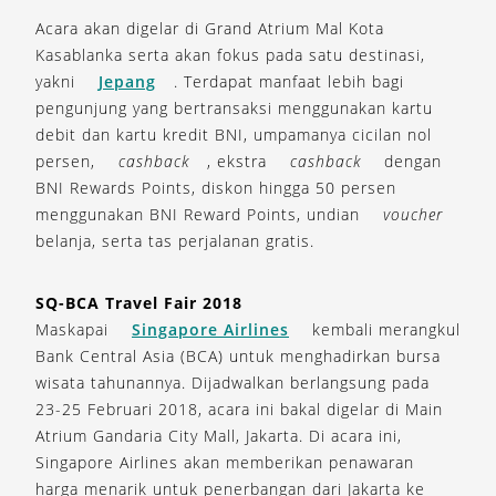
Acara akan digelar di Grand Atrium Mal Kota
Kasablanka serta akan fokus pada satu destinasi,
yakni
Jepang
. Terdapat manfaat lebih bagi
pengunjung yang bertransaksi menggunakan kartu
debit dan kartu kredit BNI, umpamanya cicilan nol
persen,
cashback
, ekstra
cashback
dengan
BNI Rewards Points, diskon hingga 50 persen
menggunakan BNI Reward Points, undian
voucher
belanja, serta tas perjalanan gratis.
SQ-BCA Travel Fair 2018
Maskapai
Singapore Airlines
kembali merangkul
Bank Central Asia (BCA) untuk menghadirkan bursa
wisata tahunannya. Dijadwalkan berlangsung pada
23-25 Februari 2018, acara ini bakal digelar di Main
Atrium Gandaria City Mall, Jakarta. Di acara ini,
Singapore Airlines akan memberikan penawaran
harga menarik untuk penerbangan dari Jakarta ke