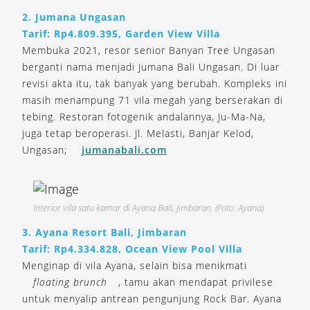
2. Jumana Ungasan
Tarif: Rp4.809.395, Garden View Villa
Membuka 2021, resor senior Banyan Tree Ungasan
berganti nama menjadi Jumana Bali Ungasan. Di luar
revisi akta itu, tak banyak yang berubah. Kompleks ini
masih menampung 71 vila megah yang berserakan di
tebing. Restoran fotogenik andalannya, Ju-Ma-Na,
juga tetap beroperasi. Jl. Melasti, Banjar Kelod,
Ungasan;
jumanabali.com
Interior vila satu kamar di Ayana Bali, Jimbaran. (Foto: Ayana)
3. Ayana Resort Bali, Jimbaran
Tarif: Rp4.334.828, Ocean View Pool Villa
Menginap di vila Ayana, selain bisa menikmati
floating brunch
, tamu akan mendapat privilese
untuk menyalip antrean pengunjung Rock Bar. Ayana