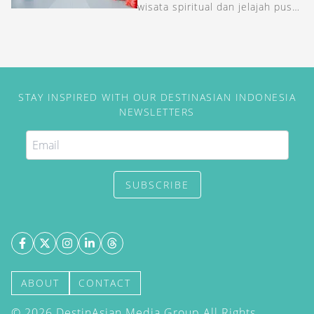
wisata spiritual dan jelajah pusat
seni di tengah kota.
STAY INSPIRED WITH OUR DESTINASIAN INDONESIA
NEWSLETTERS
SUBSCRIBE
ABOUT
CONTACT
©
2026
DestinAsian Media Group All Rights