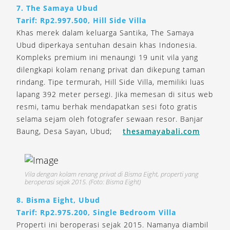
7. The Samaya Ubud
Tarif: Rp2.997.500, Hill Side Villa
Khas merek dalam keluarga Santika, The Samaya
Ubud diperkaya sentuhan desain khas Indonesia.
Kompleks premium ini menaungi 19 unit vila yang
dilengkapi kolam renang privat dan dikepung taman
rindang. Tipe termurah, Hill Side Villa, memiliki luas
lapang 392 meter persegi. Jika memesan di situs web
resmi, tamu berhak mendapatkan sesi foto gratis
selama sejam oleh fotografer sewaan resor. Banjar
Baung, Desa Sayan, Ubud;
thesamayabali.com
Vila dengan kolam renang privat di Bisma Eight, properti yang
beroperasi sejak 2015. (Foto: Bisma Eight)
8. Bisma Eight, Ubud
Tarif: Rp2.975.200, Single Bedroom Villa
Properti ini beroperasi sejak 2015. Namanya diambil