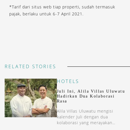
*Tarif dari situs web tiap properti, sudah termasuk
pajak, berlaku untuk 6-7 April 2021.
RELATED STORIES
HOTELS
Juli Ini, Alila Villas Uluwatu
Hadirkan Dua Kolaborasi
Rasa
Alila Villas Uluwatu mengisi
kalender Juli dengan dua
kolaborasi yang merayakan
perkembangan kuliner dan