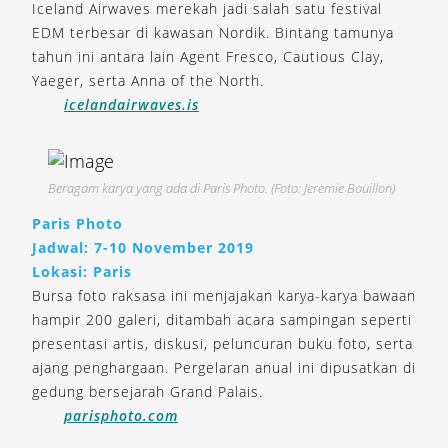
Iceland Airwaves merekah jadi salah satu festival
EDM terbesar di kawasan Nordik. Bintang tamunya
tahun ini antara lain Agent Fresco, Cautious Clay,
Yaeger, serta Anna of the North.
icelandairwaves.is
Beragam karya yang ada di Paris Photo. (Foto: Jeremie Bouillon)
Paris Photo
Jadwal: 7-10 November 2019
Lokasi: Paris
Bursa foto raksasa ini menjajakan karya-karya bawaan
hampir 200 galeri, ditambah acara sampingan seperti
presentasi artis, diskusi, peluncuran buku foto, serta
ajang penghargaan. Pergelaran anual ini dipusatkan di
gedung bersejarah Grand Palais.
parisphoto.com