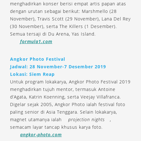
menghadirkan konser berisi empat artis papan atas
dengan urutan sebagai berikut: Marshmello (28
November), Travis Scott (29 November), Lana Del Rey
(30 November), serta The Killers (1 Desember).
Semua tersaji di Du Arena, Yas Island.
formula1.com
Angkor Photo Festival
Jadwal: 28 November-7 Desember 2019
Lokasi: Siem Reap
Untuk program lokakarya, Angkor Photo Festival 2019
menghadirkan tujuh mentor, termasuk Antoine
d’Agata, Katrin Koenning, serta Veejay Villafranca.
Digelar sejak 2005, Angkor Photo ialah festival foto
paling senior di Asia Tenggara. Selain lokakarya,
magnet utamanya ialah
projection nights
,
semacam layar tancap khusus karya foto.
angkor-photo.com