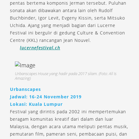
pentas bertema komponis Jerman tersebut. Puluhan
sonata akan dibawakan antara lain oleh Rudolf
Buchbinder, Igor Levit, Evgeny Kissin, serta Mitsuko
Uchida. Ajang yang menjadi bagian dari Lucerne
Festival ini bergulir di gedung Culture & Convention
Centre (KKL) rancangan Jean Nouvel.
lucernefestival.ch
Urbanscapes House yang hadir pada 2017 silam. (Foto: All Is
Amazing)
Urbanscapes
Jadwal: 16-24 November 2019
Lokasi: Kuala Lumpur
Festival yang dirintis pada 2002 ini mempertemukan
beragam komunitas kreatif dari dalam dan luar
Malaysia, dengan acara utama meliputi pentas musik,
pemutaran film, pameran seni, pembacaan puisi, dan