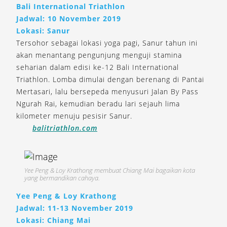
Bali International Triathlon
Jadwal: 10 November 2019
Lokasi: Sanur
Tersohor sebagai lokasi yoga pagi, Sanur tahun ini
akan menantang pengunjung menguji stamina
seharian dalam edisi ke-12 Bali International
Triathlon. Lomba dimulai dengan berenang di Pantai
Mertasari, lalu bersepeda menyusuri Jalan By Pass
Ngurah Rai, kemudian beradu lari sejauh lima
kilometer menuju pesisir Sanur.
balitriathlon.com
Yee Peng & Loy Krathong membuat Chiang Mai bagaikan kota
yang bermandikan cahaya.
Yee Peng & Loy Krathong
Jadwal: 11-13 November 2019
Lokasi: Chiang Mai