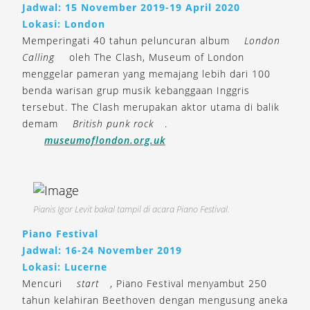
Jadwal: 15 November 2019-19 April 2020
Lokasi: London
Memperingati 40 tahun peluncuran album
London
Calling
oleh The Clash, Museum of London
menggelar pameran yang memajang lebih dari 100
benda warisan grup musik kebanggaan Inggris
tersebut. The Clash merupakan aktor utama di balik
demam
British punk rock
.
museumoflondon.org.uk
Pianis Igor Levit bakal tampil di acara Piano Festival.
Piano Festival
Jadwal: 16-24 November 2019
Lokasi: Lucerne
Mencuri
start
, Piano Festival menyambut 250
tahun kelahiran Beethoven dengan mengusung aneka