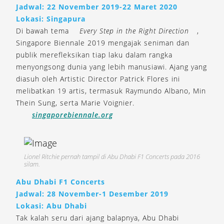
Jadwal: 22 November 2019-22 Maret 2020
Lokasi: Singapura
Di bawah tema
Every Step in the Right Direction
,
Singapore Biennale 2019 mengajak seniman dan
publik merefleksikan tiap laku dalam rangka
menyongsong dunia yang lebih manusiawi. Ajang yang
diasuh oleh Artistic Director Patrick Flores ini
melibatkan 19 artis, termasuk Raymundo Albano, Min
Thein Sung, serta Marie Voignier.
singaporebiennale.org
Lionel Ritchie pernah tampil di Abu Dhabi F1 Concerts pada 2016
silam.
Abu Dhabi F1 Concerts
Jadwal: 28 November-1 Desember 2019
Lokasi: Abu Dhabi
Tak kalah seru dari ajang balapnya, Abu Dhabi