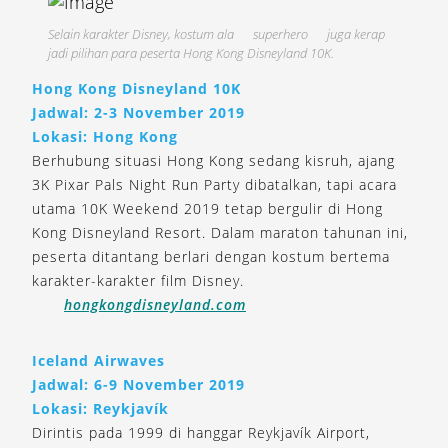
Selain karakter Disney, kostum ala
superhero
juga kerap
jadi pilihan para peserta Hong Kong Disneyland 10K.
Hong Kong Disneyland 10K
Jadwal: 2-3 November 2019
Lokasi: Hong Kong
Berhubung situasi Hong Kong sedang kisruh, ajang
3K Pixar Pals Night Run Party dibatalkan, tapi acara
utama 10K Weekend 2019 tetap bergulir di Hong
Kong Disneyland Resort. Dalam maraton tahunan ini,
peserta ditantang berlari dengan kostum bertema
karakter-karakter film Disney.
hongkongdisneyland.com
Iceland Airwaves
Jadwal: 6-9 November 2019
Lokasi: Reykjavík
Dirintis pada 1999 di hanggar Reykjavík Airport,