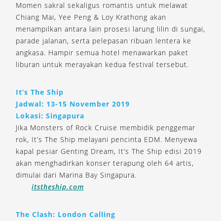
Momen sakral sekaligus romantis untuk melawat
Chiang Mai, Yee Peng & Loy Krathong akan
menampilkan antara lain prosesi larung lilin di sungai,
parade jalanan, serta pelepasan ribuan lentera ke
angkasa. Hampir semua hotel menawarkan paket
liburan untuk merayakan kedua festival tersebut.
It’s The Ship
Jadwal: 13-15 November 2019
Lokasi: Singapura
Jika Monsters of Rock Cruise membidik penggemar
rok, It’s The Ship melayani pencinta EDM. Menyewa
kapal pesiar Genting Dream, It’s The Ship edisi 2019
akan menghadirkan konser terapung oleh 64 artis,
dimulai dari Marina Bay Singapura.
itstheship.com
The Clash: London Calling