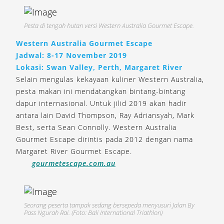
Pesta di tengah hutan versi Western Australia Gourmet Escape.
Western Australia Gourmet Escape
Jadwal: 8-17 November 2019
Lokasi: Swan Valley, Perth, Margaret River
Selain mengulas kekayaan kuliner Western Australia,
pesta makan ini mendatangkan bintang-bintang
dapur internasional. Untuk jilid 2019 akan hadir
antara lain David Thompson, Ray Adriansyah, Mark
Best, serta Sean Connolly. Western Australia
Gourmet Escape dirintis pada 2012 dengan nama
Margaret River Gourmet Escape.
gourmetescape.com.au
Seorang peserta tampak sedang bersepeda menyusuri Jalan By
Pass Ngurah Rai. (Foto: Bali International Triathlon)