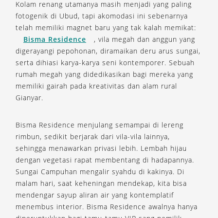
Kolam renang utamanya masih menjadi yang paling
fotogenik di Ubud, tapi akomodasi ini sebenarnya
telah memiliki magnet baru yang tak kalah memikat:
Bisma Residence
, vila megah dan anggun yang
digerayangi pepohonan, diramaikan deru arus sungai,
serta dihiasi karya-karya seni kontemporer. Sebuah
rumah megah yang didedikasikan bagi mereka yang
memiliki gairah pada kreativitas dan alam rural
Gianyar.
Bisma Residence menjulang semampai di lereng
rimbun, sedikit berjarak dari vila-vila lainnya,
sehingga menawarkan privasi lebih. Lembah hijau
dengan vegetasi rapat membentang di hadapannya.
Sungai Campuhan mengalir syahdu di kakinya. Di
malam hari, saat keheningan mendekap, kita bisa
mendengar sayup aliran air yang kontemplatif
menembus interior. Bisma Residence awalnya hanya