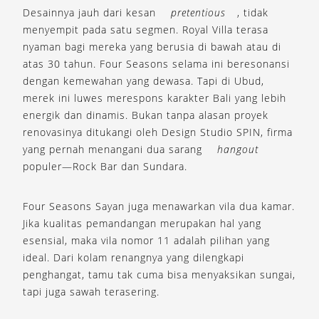
Desainnya jauh dari kesan
pretentious
, tidak
menyempit pada satu segmen. Royal Villa terasa
nyaman bagi mereka yang berusia di bawah atau di
atas 30 tahun. Four Seasons selama ini beresonansi
dengan kemewahan yang dewasa. Tapi di Ubud,
merek ini luwes merespons karakter Bali yang lebih
energik dan dinamis. Bukan tanpa alasan proyek
renovasinya ditukangi oleh Design Studio SPIN, firma
yang pernah menangani dua sarang
hangout
populer—Rock Bar dan Sundara.
Four Seasons Sayan juga menawarkan vila dua kamar.
Jika kualitas pemandangan merupakan hal yang
esensial, maka vila nomor 11 adalah pilihan yang
ideal. Dari kolam renangnya yang dilengkapi
penghangat, tamu tak cuma bisa menyaksikan sungai,
tapi juga sawah terasering.