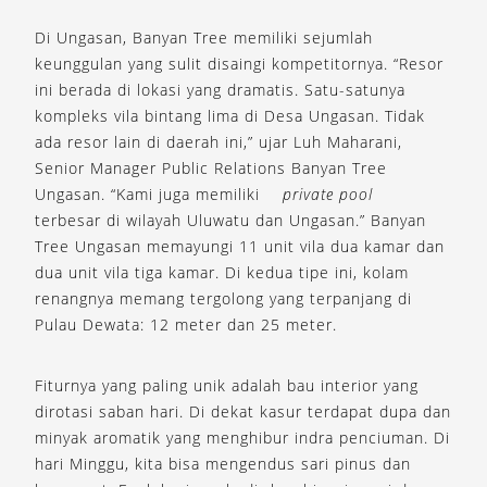
Di Ungasan, Banyan Tree memiliki sejumlah
keunggulan yang sulit disaingi kompetitornya. “Resor
ini berada di lokasi yang dramatis. Satu-satunya
kompleks vila bintang lima di Desa Ungasan. Tidak
ada resor lain di daerah ini,” ujar Luh Maharani,
Senior Manager Public Relations Banyan Tree
Ungasan. “Kami juga memiliki
private pool
terbesar di wilayah Uluwatu dan Ungasan.” Banyan
Tree Ungasan memayungi 11 unit vila dua kamar dan
dua unit vila tiga kamar. Di kedua tipe ini, kolam
renangnya memang tergolong yang terpanjang di
Pulau Dewata: 12 meter dan 25 meter.
Fiturnya yang paling unik adalah bau interior yang
dirotasi saban hari. Di dekat kasur terdapat dupa dan
minyak aromatik yang menghibur indra penciuman. Di
hari Minggu, kita bisa mengendus sari pinus dan