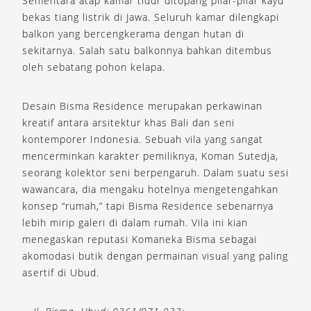
Sementara atap kamar tidur ditopang pilar-pilar kayu
bekas tiang listrik di Jawa. Seluruh kamar dilengkapi
balkon yang bercengkerama dengan hutan di
sekitarnya. Salah satu balkonnya bahkan ditembus
oleh sebatang pohon kelapa.
Desain Bisma Residence merupakan perkawinan
kreatif antara arsitektur khas Bali dan seni
kontemporer Indonesia. Sebuah vila yang sangat
mencerminkan karakter pemiliknya, Koman Sutedja,
seorang kolektor seni berpengaruh. Dalam suatu sesi
wawancara, dia mengaku hotelnya mengetengahkan
konsep “rumah,” tapi Bisma Residence sebenarnya
lebih mirip galeri di dalam rumah. Vila ini kian
menegaskan reputasi Komaneka Bisma sebagai
akomodasi butik dengan permainan visual yang paling
asertif di Ubud.