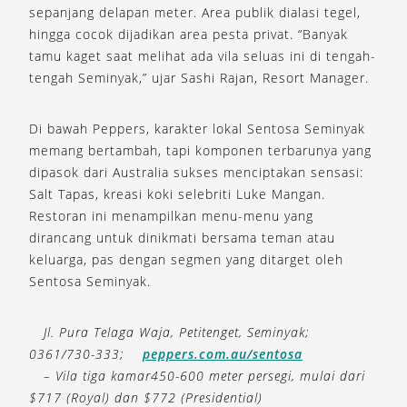
sepanjang delapan meter. Area publik dialasi tegel,
hingga cocok dijadikan area pesta privat. “Banyak
tamu kaget saat melihat ada vila seluas ini di tengah-
tengah Seminyak,” ujar Sashi Rajan, Resort Manager.
Di bawah Peppers, karakter lokal Sentosa Seminyak
memang bertambah, tapi komponen terbarunya yang
dipasok dari Australia sukses menciptakan sensasi:
Salt Tapas, kreasi koki selebriti Luke Mangan.
Restoran ini menampilkan menu-menu yang
dirancang untuk dinikmati bersama teman atau
keluarga, pas dengan segmen yang ditarget oleh
Sentosa Seminyak.
Jl. Pura Telaga Waja, Petitenget, Seminyak;
0361/730-333;
peppers.com.au/sentosa
– Vila tiga kamar450-600 meter persegi, mulai dari
$717 (Royal) dan $772 (Presidential)