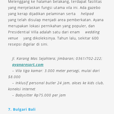
Melenggang ke halaman belakang, terdapat fasilitas
yang menjelaskan fungsi utama vila ini. Ada gazebo
yang kerap dijadikan pelaminan serta
helipad
yang telah disulap menjadi area pemberkatan. Ayana
merupakan lokasi pernikahan yang populer, dan
Presidential Villa adalah satu dari enam
wedding
venue
yang dikoleksinya. Tahun lalu, sekitar 600
resepsi digelar di sini.
Jl. Karang Mas Sejahtera; Jimbaran; 0361/702-222;
ayanaresort.com
– Vila tiga kamar: 3.000 meter persegi, mulai dari
$8.000
– Inklusif personal butler 24 jam, akses ke kids club,
koneksi internet
– Babysitter Rp75.000 per jam
7. Bulgari Bali