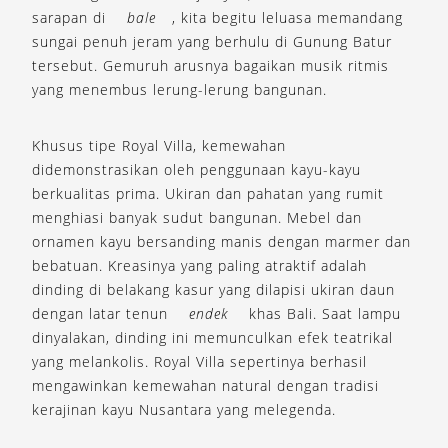
sarapan di
bale
, kita begitu leluasa memandang
sungai penuh jeram yang berhulu di Gunung Batur
tersebut. Gemuruh arusnya bagaikan musik ritmis
yang menembus lerung-lerung bangunan.
Khusus tipe Royal Villa, kemewahan
didemonstrasikan oleh penggunaan kayu-kayu
berkualitas prima. Ukiran dan pahatan yang rumit
menghiasi banyak sudut bangunan. Mebel dan
ornamen kayu bersanding manis dengan marmer dan
bebatuan. Kreasinya yang paling atraktif adalah
dinding di belakang kasur yang dilapisi ukiran daun
dengan latar tenun
endek
khas Bali. Saat lampu
dinyalakan, dinding ini memunculkan efek teatrikal
yang melankolis. Royal Villa sepertinya berhasil
mengawinkan kemewahan natural dengan tradisi
kerajinan kayu Nusantara yang melegenda.