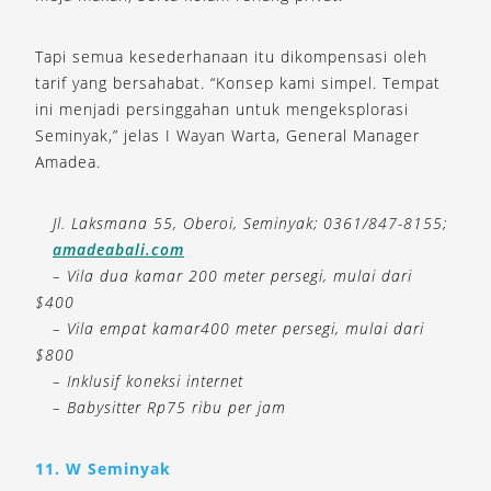
Tapi semua kesederhanaan itu dikompensasi oleh
tarif yang bersahabat. “Konsep kami simpel. Tempat
ini menjadi persinggahan untuk mengeksplorasi
Seminyak,” jelas I Wayan Warta, General Manager
Amadea.
Jl. Laksmana 55, Oberoi, Seminyak; 0361/847-8155;
amadeabali.com
– Vila dua kamar 200 meter persegi, mulai dari
$400
– Vila empat kamar400 meter persegi, mulai dari
$800
– Inklusif koneksi internet
– Babysitter Rp75 ribu per jam
11. W Seminyak