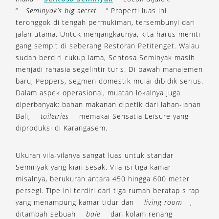
“
Seminyak’s big secret
.” Properti luas ini
teronggok di tengah permukiman, tersembunyi dari
jalan utama. Untuk menjangkaunya, kita harus meniti
gang sempit di seberang Restoran Petitenget. Walau
sudah berdiri cukup lama, Sentosa Seminyak masih
menjadi rahasia segelintir turis. Di bawah manajemen
baru, Peppers, segmen domestik mulai dibidik serius.
Dalam aspek operasional, muatan lokalnya juga
diperbanyak: bahan makanan dipetik dari lahan-lahan
Bali,
toiletries
memakai Sensatia Leisure yang
diproduksi di Karangasem.
Ukuran vila-vilanya sangat luas untuk standar
Seminyak yang kian sesak. Vila isi tiga kamar
misalnya, berukuran antara 450 hingga 600 meter
persegi. Tipe ini terdiri dari tiga rumah beratap sirap
yang menampung kamar tidur dan
living room
,
ditambah sebuah
bale
dan kolam renang