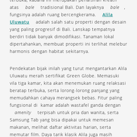
atas
bale
tradisional Bali. Dan layaknya
bale
,
fungsinya adalah ruang bercengkerama.
Alila
Uluwatu
adalah salah satu properti dengan desain
yang paling progresif di Bali. Lanskap tempatnya
berdiri tidak banyak dimodifikasi. Tanaman lokal
dipertahankan, membuat properti ini terlihat melebur
harmonis dengan habitat sekitarnya.
Pendekatan bijak inilah yang turut mengantarkan Alila
Uluwatu meraih sertifikat Green Globe. Memasuki
vila tiga kamar, kita akan menemukan ruang relaksasi
beratap terbuka, serta lorong-lorong panjang yang
memudahkan cahaya merangsek bebas. Fitur paling
fungsional di kamar adalah wastafel ganda dengan
amenity
terpisah untuk pria dan wanita, serta
Samsung Tab yang bisa dipakai untuk memesan
makanan, melihat daftar aktivitas harian, serta
memutar film. Daya tarik klasik Alila juga masih