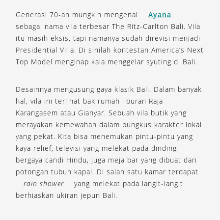
Generasi 70-an mungkin mengenal
Ayana
sebagai nama vila terbesar The Ritz-Carlton Bali. Vila
itu masih eksis, tapi namanya sudah direvisi menjadi
Presidential Villa. Di sinilah kontestan America’s Next
Top Model menginap kala menggelar syuting di Bali.
Desainnya mengusung gaya klasik Bali. Dalam banyak
hal, vila ini terlihat bak rumah liburan Raja
Karangasem atau Gianyar. Sebuah vila butik yang
merayakan kemewahan dalam bungkus karakter lokal
yang pekat. Kita bisa menemukan pintu-pintu yang
kaya relief, televisi yang melekat pada dinding
bergaya candi Hindu, juga meja bar yang dibuat dari
potongan tubuh kapal. Di salah satu kamar terdapat
rain shower
yang melekat pada langit-langit
berhiaskan ukiran jepun Bali.