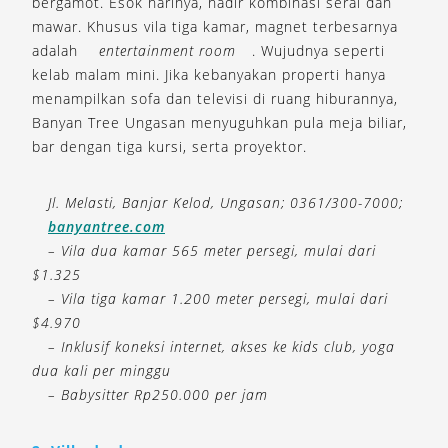
bergamot. Esok harinya, hadir kombinasi serai dan
mawar. Khusus vila tiga kamar, magnet terbesarnya
adalah
entertainment room
. Wujudnya seperti
kelab malam mini. Jika kebanyakan properti hanya
menampilkan sofa dan televisi di ruang hiburannya,
Banyan Tree Ungasan menyuguhkan pula meja biliar,
bar dengan tiga kursi, serta proyektor.
Jl. Melasti, Banjar Kelod, Ungasan; 0361/300-7000;
banyantree.com
– Vila dua kamar 565 meter persegi, mulai dari
$1.325
– Vila tiga kamar 1.200 meter persegi, mulai dari
$4.970
– Inklusif koneksi internet, akses ke kids club, yoga
dua kali per minggu
– Babysitter Rp250.000 per jam