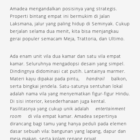
Amadea mengandalkan posisinya yang strategis.
Properti bintang empat ini bermukim di Jalan
Laksmana, jalur yang paling hidup di Seminyak. Cukup
berjalan selama dua menit, kita bisa menjangkau
gerai populer semacam Meja, Trattoria, dan Ultimo.
Ada enam unit vila dua kamar dan satu vila empat
kamar. Seluruhnya mengadopsi desain yang simpel.
Dindingnya didominasi cat putih. Lantainya marmer.
Materi kayu dipakai pada pintu,
handrail
balkon,
serta bingkai jendela. Satu-satunya sentuhan lokal
adalah nama vila yang menyematkan figur-figur Hindu.
Di sisi interior, kesederhanaan juga kental.
Fasilitasnya yang cukup unik adalah
entertainment
room
di vila empat kamar. Amadea sepertinya
dirancang bagi tamu yang hanya peduli pada elemen
dasar sebuah vila: bangunan yang lapang, dapur dan
meja makan, serta kolam renang privat.