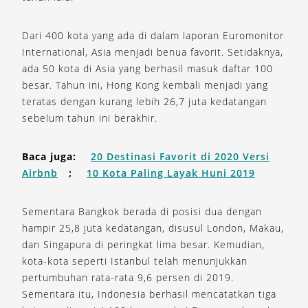
Dari 400 kota yang ada di dalam laporan Euromonitor
International, Asia menjadi benua favorit. Setidaknya,
ada 50 kota di Asia yang berhasil masuk daftar 100
besar. Tahun ini, Hong Kong kembali menjadi yang
teratas dengan kurang lebih 26,7 juta kedatangan
sebelum tahun ini berakhir.
Baca juga:
20 Destinasi Favorit di 2020 Versi
Airbnb
;
10 Kota Paling Layak Huni 2019
Sementara Bangkok berada di posisi dua dengan
hampir 25,8 juta kedatangan, disusul London, Makau,
dan Singapura di peringkat lima besar. Kemudian,
kota-kota seperti Istanbul telah menunjukkan
pertumbuhan rata-rata 9,6 persen di 2019.
Sementara itu, Indonesia berhasil mencatatkan tiga