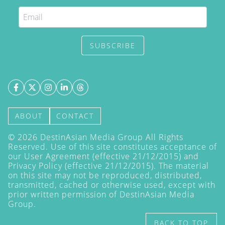
SUBSCRIBE
ABOUT
CONTACT
©
2026
DestinAsian Media Group All Rights
Reserved. Use of this site constitutes acceptance of
our User Agreement (effective 21/12/2015) and
Privacy Policy
(effective 21/12/2015). The material
on this site may not be reproduced, distributed,
transmitted, cached or otherwise used, except with
prior written permission of DestinAsian Media
Group.
BACK TO TOP