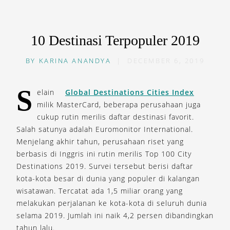
10 Destinasi Terpopuler 2019
BY
KARINA ANANDYA
|
DECEMBER 6, 2019
S
elain
Global Destinations Cities Index
milik MasterCard, beberapa perusahaan juga
cukup rutin merilis daftar destinasi favorit.
Salah satunya adalah Euromonitor International.
Menjelang akhir tahun, perusahaan riset yang
berbasis di Inggris ini rutin merilis Top 100 City
Destinations 2019. Survei tersebut berisi daftar
kota-kota besar di dunia yang populer di kalangan
wisatawan. Tercatat ada 1,5 miliar orang yang
melakukan perjalanan ke kota-kota di seluruh dunia
selama 2019. Jumlah ini naik 4,2 persen dibandingkan
tahun lalu.