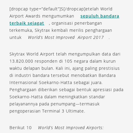
[dropcap type=”default”]S[/dropcap]etelah World
Airport Awards mengumumkan
sepuluh bandara
terbaik sejagat
, organisasi penerbangan
terkemuka, Skytrax kembali merilis penghargaan
untuk
World’s Most Improved Airport 2017
.
Skytrax World Airport telah mengumpulkan data dari
13.820.000 responden di 105 negara dalam kurun
waktu delapan bulan. Kali ini, ajang paling prestisius
di industri bandara tersebut menobatkan Bandara
Internasional Soekarno-Hatta sebagai juara.
Penghargaan diberikan sebagai bentuk apresiasi pada
Soekarno-Hatta dalam meningkatkan standar
pelayanannya pada penumpang—termasuk
pengoperasian Terminal 3 Ultimate.
Berikut 10
World’s Most Improved Airports: