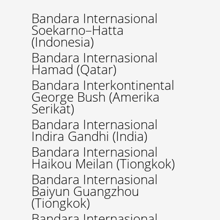
Bandara Internasional
Soekarno–Hatta
(Indonesia)
Bandara Internasional
Hamad (Qatar)
Bandara Interkontinental
George Bush (Amerika
Serikat)
Bandara Internasional
Indira Gandhi (India)
Bandara Internasional
Haikou Meilan (Tiongkok)
Bandara Internasional
Baiyun Guangzhou
(Tiongkok)
Bandara Internasional