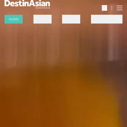
GUIDES
NEWS
FEATURES
PARTNER CONTENT